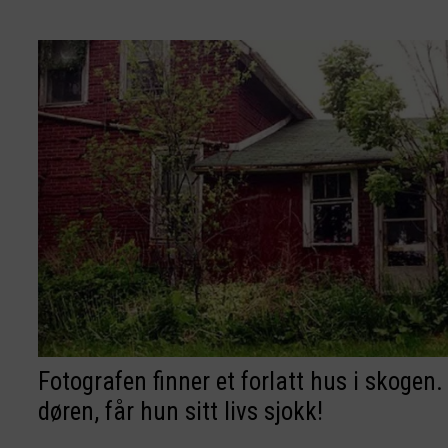
Fotografen finner et forlatt hus i skoge
døren, får hun sitt livs sjokk!