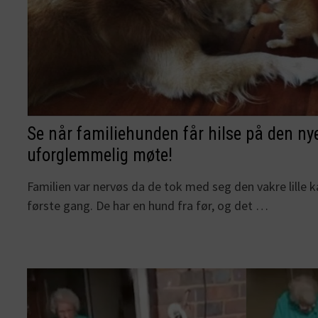
Se når familiehunden får hilse på den ny
uforglemmelig møte!
Familien var nervøs da de tok med seg den vakre lille 
første gang. De har en hund fra før, og det …