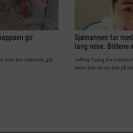
 pappaen gir
Sjømannen tar med
lang reise. Bildene
ller som bor sammen, går
Jeffrey Tsang fra Canad
seiler han de syv hav på 