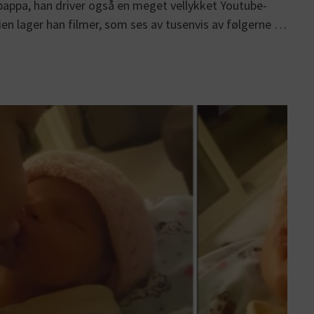
 pappa, han driver også en meget vellykket Youtube-
n lager han filmer, som ses av tusenvis av følgerne …