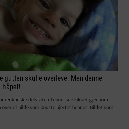
lle gutten skulle overleve. Men denne
i håpet!
n amerikanske delstaten Tennessee kikket gjennom
over et bilde som knuste hjertet hennes. Bildet som