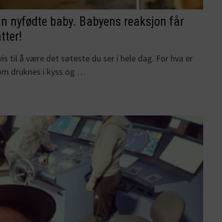
 nyfødte baby. Babyens reaksjon får
atter!
 til å være det søteste du ser i hele dag. For hva er
som druknes i kyss og …