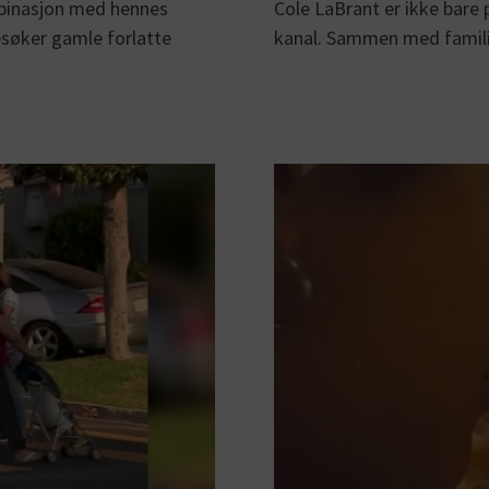
ombinasjon med hennes
Cole LaBrant er ikke bare
psøker gamle forlatte
kanal. Sammen med familie