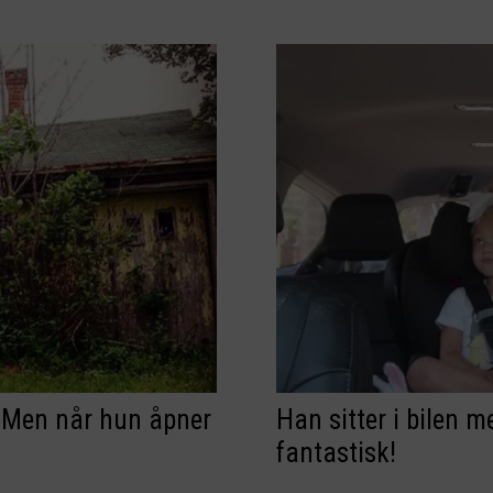
n. Men når hun åpner
Han sitter i bilen m
fantastisk!