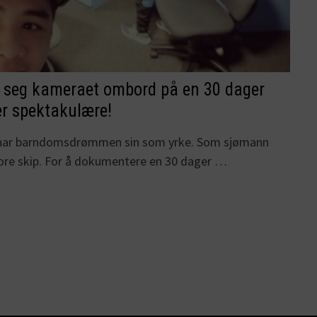
 seg kameraet ombord på en 30 dager
 er spektakulære!
a har barndomsdrømmen sin som yrke. Som sjømann
store skip. For å dokumentere en 30 dager …