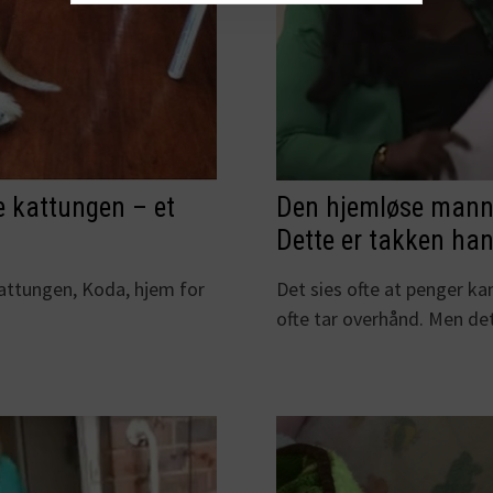
e kattungen – et
Den hjemløse manne
Dette er takken han
kattungen, Koda, hjem for
Det sies ofte at penger ka
ofte tar overhånd. Men d