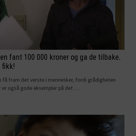
n fant 100 000 kroner og ga de tilbake.
 fikk!
n få fram det verste i mennesker, fordi grådigheten
et er også gode eksempler på det …