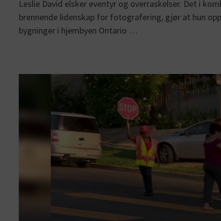
Leslie David elsker eventyr og overraskelser. Det i k
brennende lidenskap for fotografering, gjør at hun op
bygninger i hjembyen Ontario …