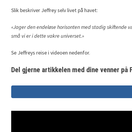
Slik beskriver Jeffrey selv livet på havet:
«Jager den endeløse horisonten med stadig skiftende væ
små vi er i dette vakre universet.»
Se Jeffreys reise i videoen nedenfor.
Del gjerne artikkelen med dine venner på