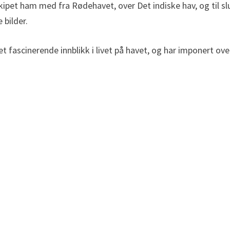
skipet ham med fra Rødehavet, over Det indiske hav, og til s
 bilder.
t fascinerende innblikk i livet på havet, og har imponert ov