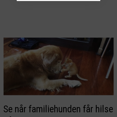
Se når familiehunden får hilse