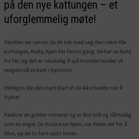
på den nye kattungen – et
uforglemmelig møte!
Familien var nervøs da de tok med seg den vakre lille
kattungen, Koda, hjem for første gang. De har en hund
fra før, og det er vanskelig å spå hvordan hunder vil
reagere på en katt i hjemmet.
Heldigvis ble det snart klart at de ikke hadde noe å
frykte!
Keela er en golden retriever og er like snill og tålmodig
som en engel. Da Koda kom hjem, var Keela der for å
hilse, og de to fant raskt tonen.