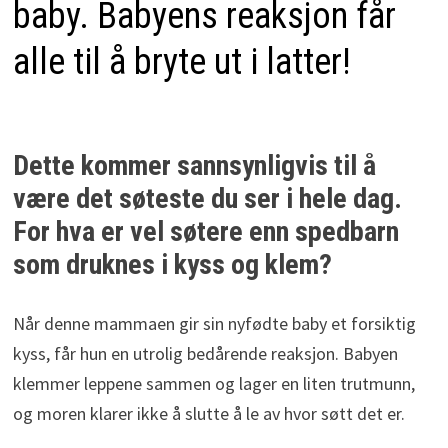
baby. Babyens reaksjon får
alle til å bryte ut i latter!
Dette kommer sannsynligvis til å
være det søteste du ser i hele dag.
For hva er vel søtere enn spedbarn
som druknes i kyss og klem?
Når denne mammaen gir sin nyfødte baby et forsiktig
kyss, får hun en utrolig bedårende reaksjon. Babyen
klemmer leppene sammen og lager en liten trutmunn,
og moren klarer ikke å slutte å le av hvor søtt det er.