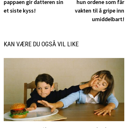
pappaen gir datteren sin
hun ordene som får
et siste kyss!
vakten til å gripe inn
umiddelbart!
KAN VÆRE DU OGSÅ VIL LIKE