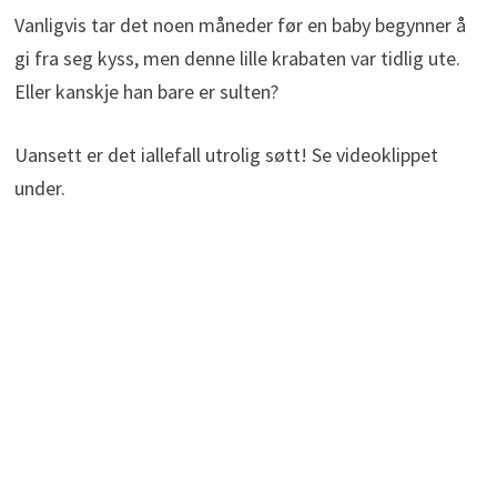
Vanligvis tar det noen måneder før en baby begynner å
gi fra seg kyss, men denne lille krabaten var tidlig ute.
Eller kanskje han bare er sulten?
Uansett er det iallefall utrolig søtt! Se videoklippet
under.