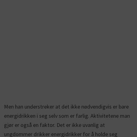
Men han understreker at det ikke nødvendigvis er bare
energidrikken i seg selv som er farlig. Aktivitetene man
gjør er også en faktor. Det er ikke uvanlig at
ungdommer drikker energidrikker for å holde seg