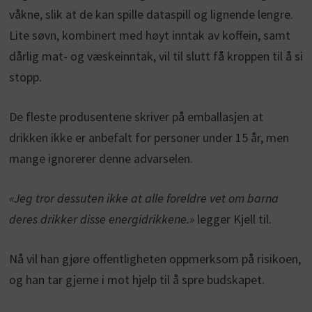
våkne, slik at de kan spille dataspill og lignende lengre.
Lite søvn, kombinert med høyt inntak av koffein, samt
dårlig mat- og væskeinntak, vil til slutt få kroppen til å si
stopp.
De fleste produsentene skriver på emballasjen at
drikken ikke er anbefalt for personer under 15 år, men
mange ignorerer denne advarselen.
«Jeg tror dessuten ikke at alle foreldre vet om barna
deres drikker disse energidrikkene.»
legger Kjell til.
Nå vil han gjøre offentligheten oppmerksom på risikoen,
og han tar gjerne i mot hjelp til å spre budskapet.