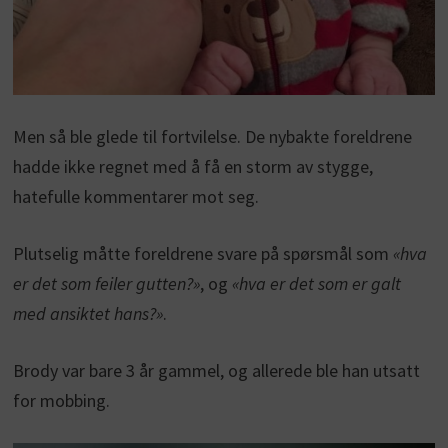
Men så ble glede til fortvilelse. De nybakte foreldrene
hadde ikke regnet med å få en storm av stygge,
hatefulle kommentarer mot seg.
Plutselig måtte foreldrene svare på spørsmål som
«hva
er det som feiler gutten?»
, og
«hva er det som er galt
med ansiktet hans?»
.
Brody var bare 3 år gammel, og allerede ble han utsatt
for mobbing.