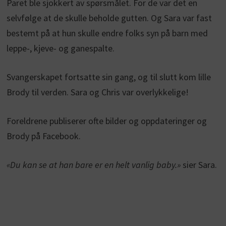
Paret ble sjokkert av spørsmålet. For de var det en
selvfølge at de skulle beholde gutten. Og Sara var fast
bestemt på at hun skulle endre folks syn på barn med
leppe-, kjeve- og ganespalte.
Svangerskapet fortsatte sin gang, og til slutt kom lille
Brody til verden. Sara og Chris var overlykkelige!
Foreldrene publiserer ofte bilder og oppdateringer og
Brody på Facebook.
«Du kan se at han bare er en helt vanlig baby.»
sier Sara.