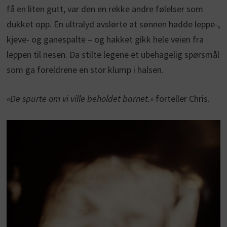
få en liten gutt, var den en rekke andre følelser som
dukket opp. En ultralyd avslørte at sønnen hadde leppe-,
kjeve- og ganespalte – og hakket gikk hele veien fra
leppen til nesen. Da stilte legene et ubehagelig spørsmål
som ga foreldrene en stor klump i halsen.
«De spurte om vi ville beholdet barnet.»
forteller Chris.