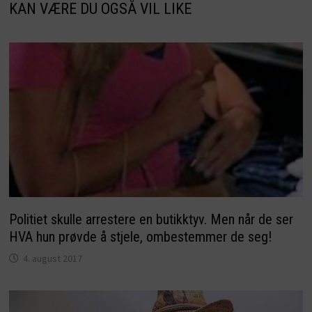
KAN VÆRE DU OGSÅ VIL LIKE
Politiet skulle arrestere en butikktyv. Men når de ser
HVA hun prøvde å stjele, ombestemmer de seg!
4. august 2017