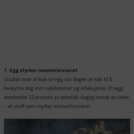
7. Egg styrker imumnforsvaret
Studier viser at kun to egg om dagen er nok til å
beskytte deg mot sykdommer og infeksjoner. Et egg
inneholder 22 prosent av anbefalt daglig inntak av selen
– et stoff som styrker immunforsvaret.