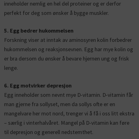
inneholder nemlig en hel del proteiner og er derfor
perfekt for deg som ønsker å bygge muskler.
5. Egg bedrer hukommelsen
Forskning viser at inntak av aminosyren kolin forbedrer
hukommelsen og reaksjonsevnen. Egg har mye kolin og
er bra dersom du ønsker å bevare hjernen ung og frisk
lenge.
6. Egg motvirker depresjon
Egg inneholder som nevnt mye D-vitamin. D-vitamin får
man gjerne fra sollyset, men da sollys ofte er en
mangelvare her mot nord, trenger vi å få i oss litt ekstra
– særlig i vinterhalvåret. Mangel på D-vitamin kan føre
til depresjon og generell nedstemthet.