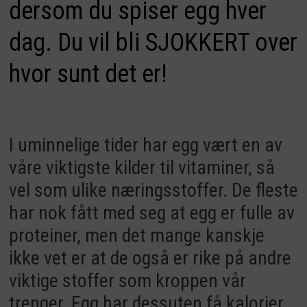
dersom du spiser egg hver
dag. Du vil bli SJOKKERT over
hvor sunt det er!
I uminnelige tider har egg vært en av
våre viktigste kilder til vitaminer, så
vel som ulike næringsstoffer. De fleste
har nok fått med seg at egg er fulle av
proteiner, men det mange kanskje
ikke vet er at de også er rike på andre
viktige stoffer som kroppen vår
trenger. Egg har dessuten få kalorier,