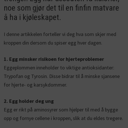
noe som gjør det til en finfin matvare
å ha i kjøleskapet.
I denne artikkelen forteller vi deg hva som skjer med
kroppen din dersom du spiser egg hver dagen.
1. Egg minsker risikoen for hjerteproblemer
Eggeplommen inneholder to viktige antioksidanter:
Trypofan og Tyrosin. Disse bidrar til å minske sjansene
for hjerte- og karsykdommer.
2. Egg holder deg ung
Egg er rikt på aminosyrer som hjelper til med å bygge
opp og fornye cellene i kroppen, slik at du eldes tregere.