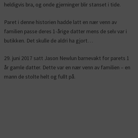
heldigvis bra, og onde gjerninger blir stanset i tide.
Paret i denne historien hadde latt en nær venn av
familien passe deres 1-årige datter mens de selv var i
butikken. Det skulle de aldri ha gjort…
29. juni 2017 satt Jason Newlun barnevakt for parets 1
år gamle datter. Dette var en nær venn av familien – en
mann de stolte helt og fullt på.