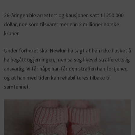
26-åringen ble arrestert og kausjonen satt til 250 000
dollar, noe som tilsvarer mer enn 2 millioner norske
kroner.
Under forhøret skal Newlun ha sagt at han ikke husket å
ha begått ugjerningen, men sa seg likevel strafferettslig
ansvarlig. Vi får håpe han får den straffen han fortjener,
og at han med tiden kan rehabiliteres tilbake til
samfunnet.