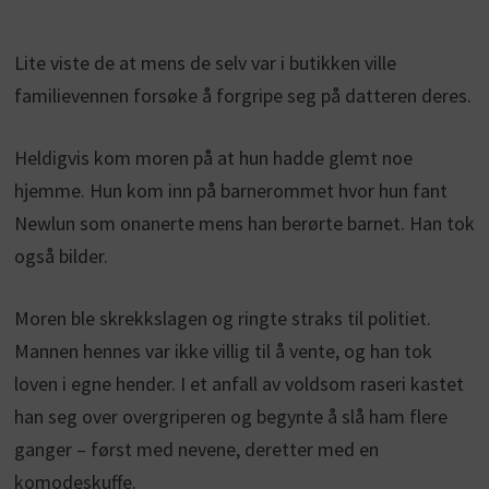
Lite viste de at mens de selv var i butikken ville
familievennen forsøke å forgripe seg på datteren deres.
Heldigvis kom moren på at hun hadde glemt noe
hjemme. Hun kom inn på barnerommet hvor hun fant
Newlun som onanerte mens han berørte barnet. Han tok
også bilder.
Moren ble skrekkslagen og ringte straks til politiet.
Mannen hennes var ikke villig til å vente, og han tok
loven i egne hender. I et anfall av voldsom raseri kastet
han seg over overgriperen og begynte å slå ham flere
ganger – først med nevene, deretter med en
komodeskuffe.