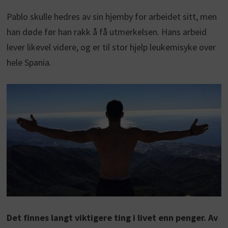
Pablo skulle hedres av sin hjemby for arbeidet sitt, men
han døde før han rakk å få utmerkelsen. Hans arbeid
lever likevel videre, og er til stor hjelp leukemisyke over
hele Spania.
Det finnes langt viktigere ting i livet enn penger. Av