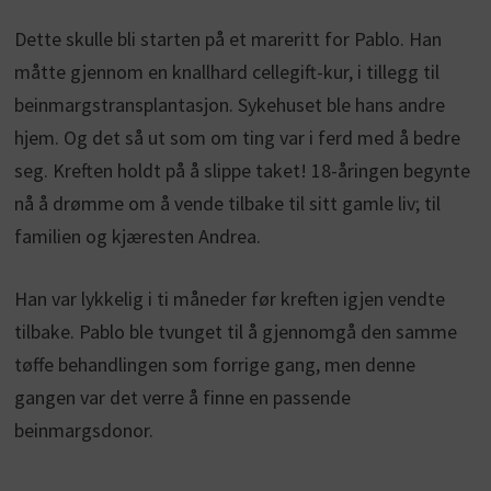
Dette skulle bli starten på et mareritt for Pablo. Han
måtte gjennom en knallhard cellegift-kur, i tillegg til
beinmargstransplantasjon. Sykehuset ble hans andre
hjem. Og det så ut som om ting var i ferd med å bedre
seg. Kreften holdt på å slippe taket! 18-åringen begynte
nå å drømme om å vende tilbake til sitt gamle liv; til
familien og kjæresten Andrea.
Han var lykkelig i ti måneder før kreften igjen vendte
tilbake. Pablo ble tvunget til å gjennomgå den samme
tøffe behandlingen som forrige gang, men denne
gangen var det verre å finne en passende
beinmargsdonor.