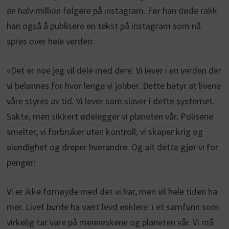
en halv million følgere på instagram. Før han døde rakk
han også å publisere en tekst på instagram som nå
spres over hele verden:
«Det er noe jeg vil dele med dere. Vi lever i en verden der
vi belønnes for hvor lenge vi jobber. Dette betyr at livene
våre styres av tid. Vi lever som slaver i dette systemet.
Sakte, men sikkert ødelegger vi planeten vår. Polisene
smelter, vi forbruker uten kontroll; vi skaper krig og
elendighet og dreper hverandre. Og alt dette gjør vi for
penger!
Vi er ikke fornøyde med det vi har, men vil hele tiden ha
mer. Livet burde ha vært levd enklere: i et samfunn som
virkelig tar vare på menneskene og planeten vår. Vi må