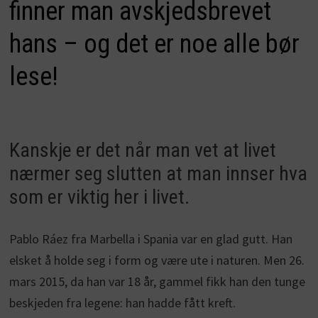
finner man avskjedsbrevet
hans – og det er noe alle bør
lese!
Kanskje er det når man vet at livet
nærmer seg slutten at man innser hva
som er viktig her i livet.
Pablo Ráez fra Marbella i Spania var en glad gutt. Han
elsket å holde seg i form og være ute i naturen. Men 26.
mars 2015, da han var 18 år, gammel fikk han den tunge
beskjeden fra legene: han hadde fått kreft.