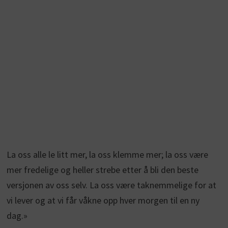
La oss alle le litt mer, la oss klemme mer; la oss være
mer fredelige og heller strebe etter å bli den beste
versjonen av oss selv. La oss være taknemmelige for at
vi lever og at vi får våkne opp hver morgen til en ny
dag.»