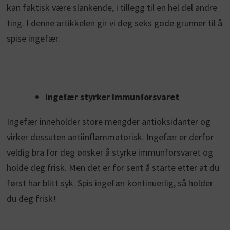
kan faktisk være slankende, i tillegg til en hel del andre
ting. I denne artikkelen gir vi deg seks gode grunner til å
spise ingefær.
Ingefær styrker immunforsvaret
Ingefær inneholder store mengder antioksidanter og
virker dessuten antiinflammatorisk. Ingefær er derfor
veldig bra for deg ønsker å styrke immunforsvaret og
holde deg frisk. Men det er for sent å starte etter at du
først har blitt syk. Spis ingefær kontinuerlig, så holder
du deg frisk!