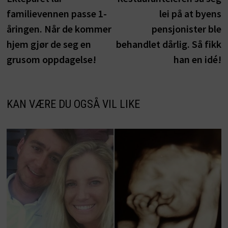
familievennen passe 1-
lei på at byens
åringen. Når de kommer
pensjonister ble
hjem gjør de seg en
behandlet dårlig. Så fikk
grusom oppdagelse!
han en idé!
KAN VÆRE DU OGSÅ VIL LIKE