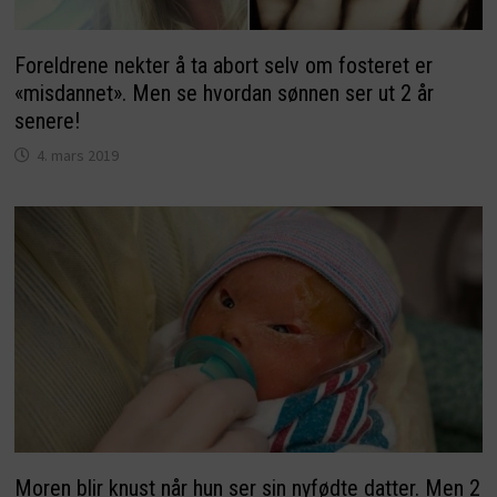
Foreldrene nekter å ta abort selv om fosteret er
«misdannet». Men se hvordan sønnen ser ut 2 år
senere!
4. mars 2019
Moren blir knust når hun ser sin nyfødte datter. Men 2