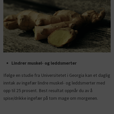
Lindrer muskel- og leddsmerter
Ifølge en studie fra Universitetet i Georgia kan et daglig
inntak av ingefær lindre muskel- og leddsmerter med
opp til 25 prosent. Best resultat oppnår du av å
spise/drikke ingefær på tom mage om morgenen.