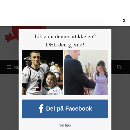
Gå
10. august 2026
til
innhold
X
Likte du denne artikkelen?
DEL den gjerne!
MENY
Del på Facebook
Nei takk