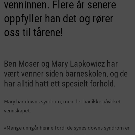
venninnen. Flere år senere
oppfyller han det og rører
oss til tårene!
Ben Moser og Mary Lapkowicz har
vært venner siden barneskolen, og de
har alltid hatt ett spesielt forhold.
Mary har downs syndrom, men det har ikke påvirket
vennskapet.
«Mange unngår henne fordi de synes downs syndrom er