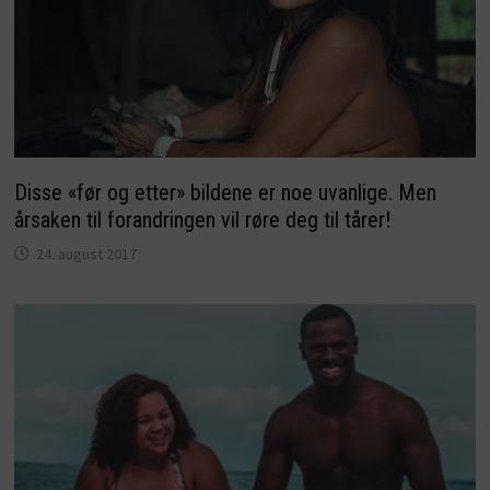
Disse «før og etter» bildene er noe uvanlige. Men
årsaken til forandringen vil røre deg til tårer!
24. august 2017