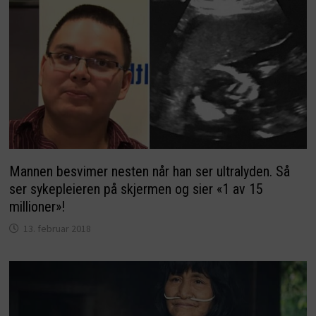
Mannen besvimer nesten når han ser ultralyden. Så
ser sykepleieren på skjermen og sier «1 av 15
millioner»!
13. februar 2018