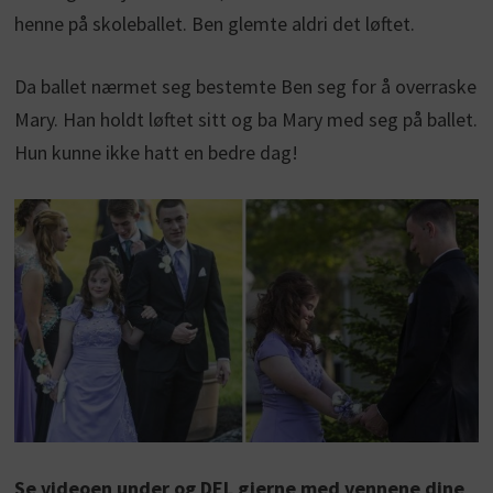
henne på skoleballet. Ben glemte aldri det løftet.
Da ballet nærmet seg bestemte Ben seg for å overraske
Mary. Han holdt løftet sitt og ba Mary med seg på ballet.
Hun kunne ikke hatt en bedre dag!
Se videoen under og DEL gjerne med vennene dine