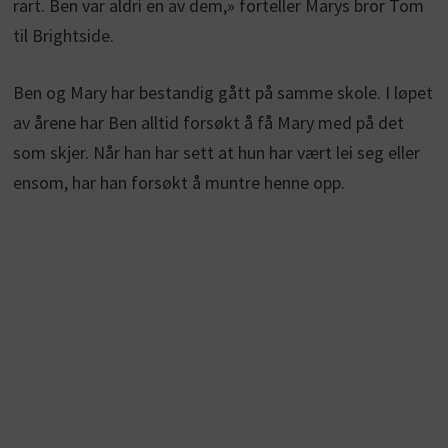
rart. Ben var aldri en av dem,» forteller Marys bror Tom
til Brightside.
Ben og Mary har bestandig gått på samme skole. I løpet
av årene har Ben alltid forsøkt å få Mary med på det
som skjer. Når han har sett at hun har vært lei seg eller
ensom, har han forsøkt å muntre henne opp.