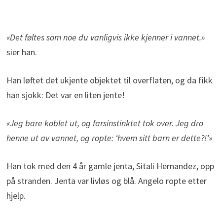
«Det føltes som noe du vanligvis ikke kjenner i vannet.»
sier han.
Han løftet det ukjente objektet til overflaten, og da fikk
han sjokk: Det var en liten jente!
«Jeg bare koblet ut, og farsinstinktet tok over. Jeg dro
henne ut av vannet, og ropte: ‘hvem sitt barn er dette?!'»
Han tok med den 4 år gamle jenta, Sitali Hernandez, opp
på stranden. Jenta var livløs og blå. Angelo ropte etter
hjelp.