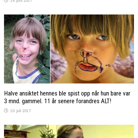
14. juni 2017
Halve ansiktet hennes ble spist opp når hun bare var
3 mnd. gammel. 11 år senere forandres ALT!
10. juli 2017