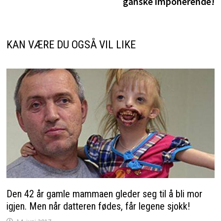
ganske imponerende!
KAN VÆRE DU OGSÅ VIL LIKE
Den 42 år gamle mammaen gleder seg til å bli mor
igjen. Men når datteren fødes, får legene sjokk!