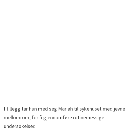
I tillegg tar hun med seg Mariah til sykehuset med jevne
mellomrom, for å gjennomføre rutinemessige
undersøkelser.