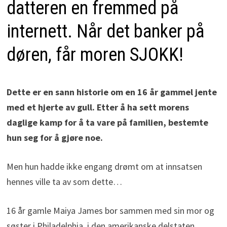
datteren en fremmed på
internett. Når det banker på
døren, får moren SJOKK!
Dette er en sann historie om en 16 år gammel jente
med et hjerte av gull. Etter å ha sett morens
daglige kamp for å ta vare på familien, bestemte
hun seg for å gjøre noe.
Men hun hadde ikke engang drømt om at innsatsen
hennes ville ta av som dette…
16 år gamle Maiya James bor sammen med sin mor og
søster i Philadelphia, i den amerikanske delstaten