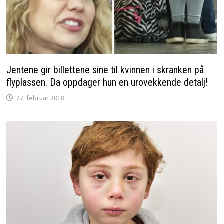
Jentene gir billettene sine til kvinnen i skranken på
flyplassen. Da oppdager hun en urovekkende detalj!
27. februar 2018