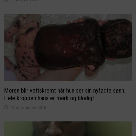
Moren blir vettskremt når hun ser sin nyfødte sønn.
Hele kroppen hans er mørk og blodig!
16. september 2016