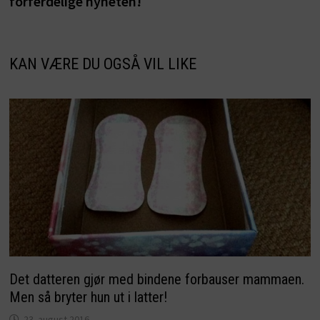
forferdelige nyheten!
KAN VÆRE DU OGSÅ VIL LIKE
Det datteren gjør med bindene forbauser mammaen.
Men så bryter hun ut i latter!
23. august 2016