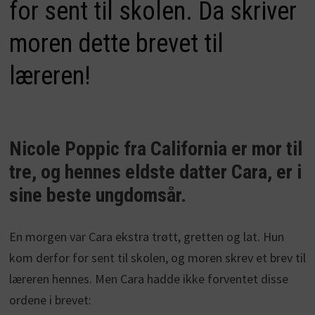
for sent til skolen. Da skriver
moren dette brevet til
læreren!
Nicole Poppic fra California er mor til
tre, og hennes eldste datter Cara, er i
sine beste ungdomsår.
En morgen var Cara ekstra trøtt, gretten og lat. Hun
kom derfor for sent til skolen, og moren skrev et brev til
læreren hennes. Men Cara hadde ikke forventet disse
ordene i brevet: