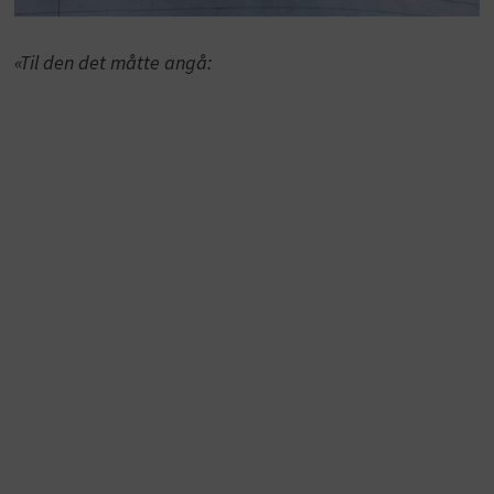
«Til den det måtte angå: