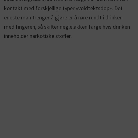
kontakt med forskjellige typer «voldtektsdop». Det
eneste man trenger å gjøre er å røre rundt i drinken
med fingeren, så skifter neglelakken farge hvis drinken
inneholder narkotiske stoffer.