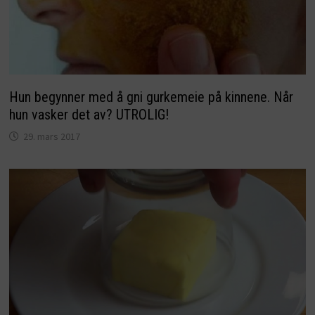
Hun begynner med å gni gurkemeie på kinnene. Når
hun vasker det av? UTROLIG!
29. mars 2017