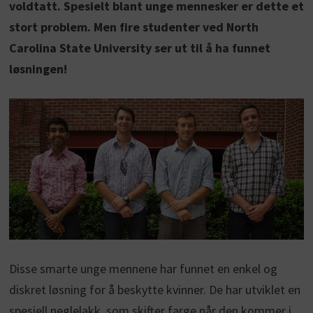
voldtatt. Spesielt blant unge mennesker er dette et
stort problem. Men fire studenter ved North
Carolina State University ser ut til å ha funnet
løsningen!
Disse smarte unge mennene har funnet en enkel og
diskret løsning for å beskytte kvinner. De har utviklet en
spesiell neglelakk, som skifter farge når den kommer i