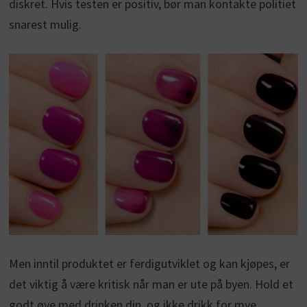
diskret. Hvis testen er positiv, bør man kontakte politiet
snarest mulig.
Men inntil produktet er ferdigutviklet og kan kjøpes, er
det viktig å være kritisk når man er ute på byen. Hold et
godt øye med drinken din, og ikke drikk for mye