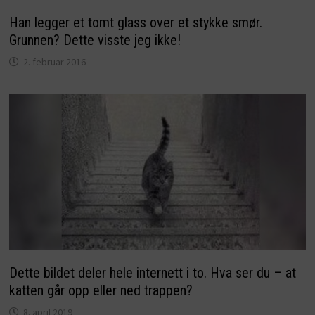
Han legger et tomt glass over et stykke smør.
Grunnen? Dette visste jeg ikke!
2. februar 2016
Dette bildet deler hele internett i to. Hva ser du – at
katten går opp eller ned trappen?
8. april 2019