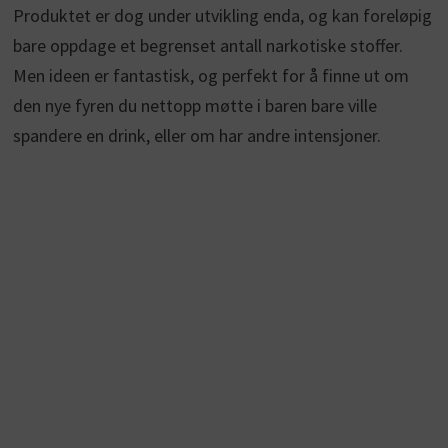
Produktet er dog under utvikling enda, og kan foreløpig
bare oppdage et begrenset antall narkotiske stoffer.
Men ideen er fantastisk, og perfekt for å finne ut om
den nye fyren du nettopp møtte i baren bare ville
spandere en drink, eller om har andre intensjoner.