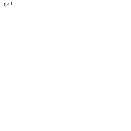
galt.