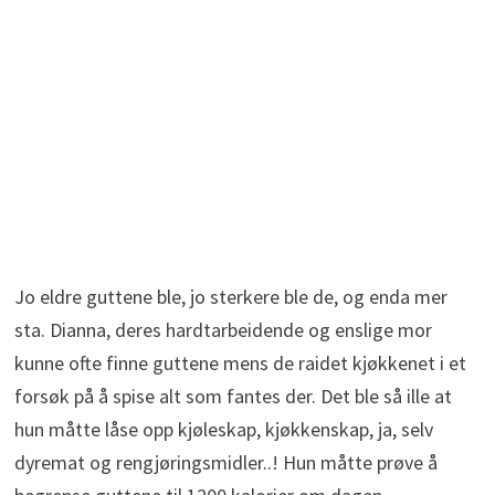
Jo eldre guttene ble, jo sterkere ble de, og enda mer
sta. Dianna, deres hardtarbeidende og enslige mor
kunne ofte finne guttene mens de raidet kjøkkenet i et
forsøk på å spise alt som fantes der. Det ble så ille at
hun måtte låse opp kjøleskap, kjøkkenskap, ja, selv
dyremat og rengjøringsmidler..! Hun måtte prøve å