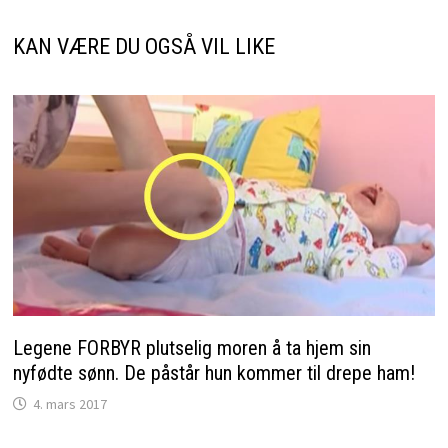
KAN VÆRE DU OGSÅ VIL LIKE
Legene FORBYR plutselig moren å ta hjem sin
nyfødte sønn. De påstår hun kommer til drepe ham!
4. mars 2017