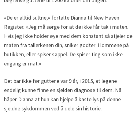
begrense guttene til 1200 kalorier om dagen.
«De er alltid sultne,» fortalte Dianna til New Haven
Register. «Jeg må sørge for at de ikke får tak i maten.
Hvis jeg ikke holder øye med dem konstant så stjeler de
maten fra tallerkenen din, sniker godteri i lommene på
butikken, eller spiser søppel. De spiser ting som ikke
engang er mat.»
Det bar ikke før guttene var 9 år, i 2015, at legene
endelig kunne finne en sjelden diagnose til dem. Nå
håper Dianna at hun kan hjelpe å kaste lys på denne
sjeldne sykdommen ved å dele sin historie.