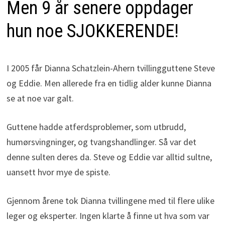
Men 9 år senere oppdager
hun noe SJOKKERENDE!
I 2005 får Dianna Schatzlein-Ahern tvillingguttene Steve
og Eddie. Men allerede fra en tidlig alder kunne Dianna
se at noe var galt.
Guttene hadde atferdsproblemer, som utbrudd,
humørsvingninger, og tvangshandlinger. Så var det
denne sulten deres da. Steve og Eddie var alltid sultne,
uansett hvor mye de spiste.
Gjennom årene tok Dianna tvillingene med til flere ulike
leger og eksperter. Ingen klarte å finne ut hva som var