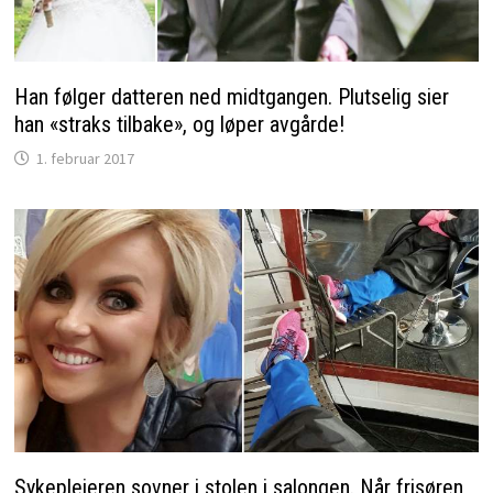
Han følger datteren ned midtgangen. Plutselig sier
han «straks tilbake», og løper avgårde!
1. februar 2017
Sykepleieren sovner i stolen i salongen. Når frisøren