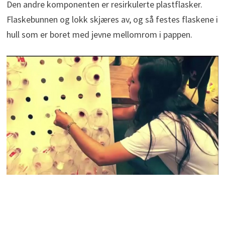
Den andre komponenten er resirkulerte plastflasker.
Flaskebunnen og lokk skjæres av, og så festes flaskene i
hull som er boret med jevne mellomrom i pappen.