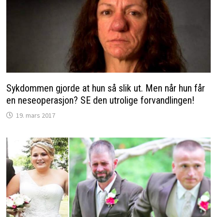
Sykdommen gjorde at hun så slik ut. Men når hun får
en neseoperasjon? SE den utrolige forvandlingen!
19. mars 2017