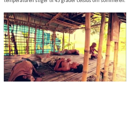
temperaturen stiger til 45 grader celsius om sommeren.