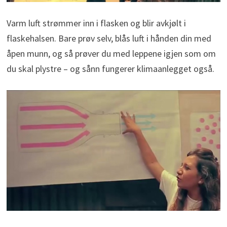
Varm luft strømmer inn i flasken og blir avkjølt i
flaskehalsen. Bare prøv selv, blås luft i hånden din med
åpen munn, og så prøver du med leppene igjen som om
du skal plystre – og sånn fungerer klimaanlegget også.