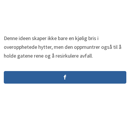
Denne ideen skaper ikke bare en kjølig bris i
overopphetede hytter, men den oppmuntrer også til å
holde gatene rene og å resirkulere avfall.