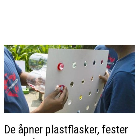
De åpner plastflasker, fester