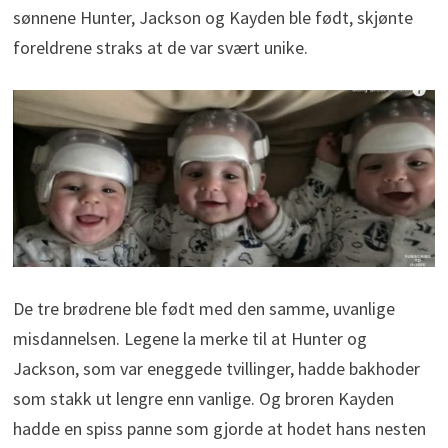
sønnene Hunter, Jackson og Kayden ble født, skjønte
foreldrene straks at de var svært unike.
De tre brødrene ble født med den samme, uvanlige
misdannelsen. Legene la merke til at Hunter og
Jackson, som var eneggede tvillinger, hadde bakhoder
som stakk ut lengre enn vanlige. Og broren Kayden
hadde en spiss panne som gjorde at hodet hans nesten