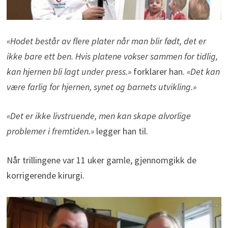
«Hodet består av flere plater når man blir født, det er
ikke bare ett ben. Hvis platene vokser sammen for tidlig,
kan hjernen bli lagt under press.»
forklarer han.
«Det kan
være farlig for hjernen, synet og barnets utvikling.»
«Det er ikke livstruende, men kan skape alvorlige
problemer i fremtiden.»
legger han til.
Når trillingene var 11 uker gamle, gjennomgikk de
korrigerende kirurgi.