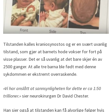
Tilstanden kalles kraniosynostos og er en svært uvanlig
tilstand, som gjør at barnets hode vokser for fort på
visse plasser. Det er så uvanlig at det bare skjer én av
2500 ganger. At alle tre barna ble født med denne
sykdommen er ekstremt overraskende.
«Vi har anslått at sannsynligheten for dette er ca 1:50
trillioner.»
sier neurokirurgen Dr David Chester.
Han sier også at tilstanden kan få alvorlige følger hvis