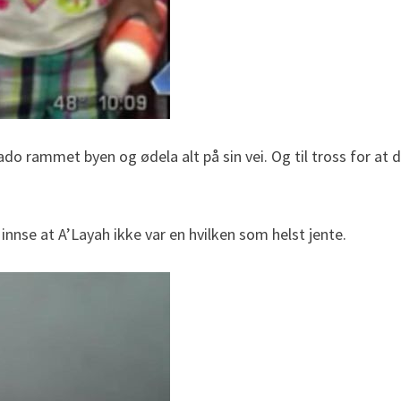
do rammet byen og ødela alt på sin vei. Og til tross for at
 innse at A’Layah ikke var en hvilken som helst jente.