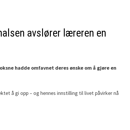
halsen avslører læreren en
ere voksne hadde omfavnet deres ønske om å gjøre en
t å gi opp – og hennes innstilling til livet påvirker nå