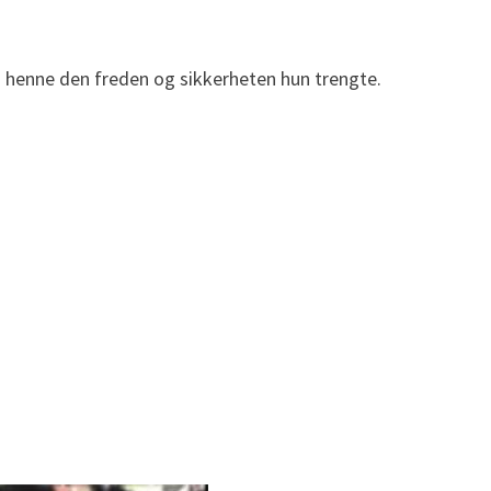
a henne den freden og sikkerheten hun trengte.