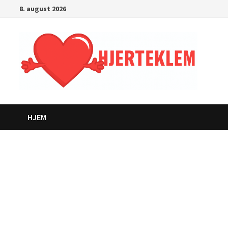
Gå
8. august 2026
til
innhold
HJEM