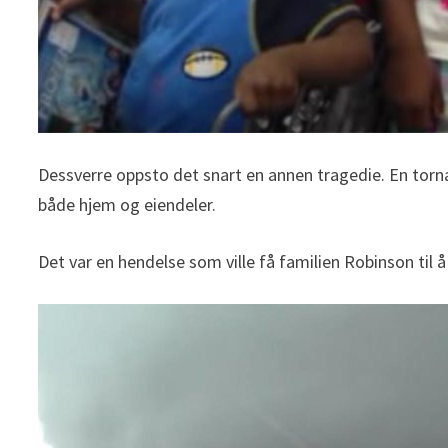
Dessverre oppsto det snart en annen tragedie. En torna
både hjem og eiendeler.
Det var en hendelse som ville få familien Robinson til å