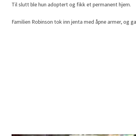
Til slutt ble hun adoptert og fikk et permanent hjem.
Familien Robinson tok inn jenta med åpne armer, og g