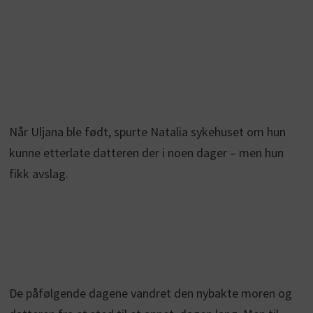
Når Uljana ble født, spurte Natalia sykehuset om hun
kunne etterlate datteren der i noen dager – men hun
fikk avslag.
De påfølgende dagene vandret den nybakte moren og