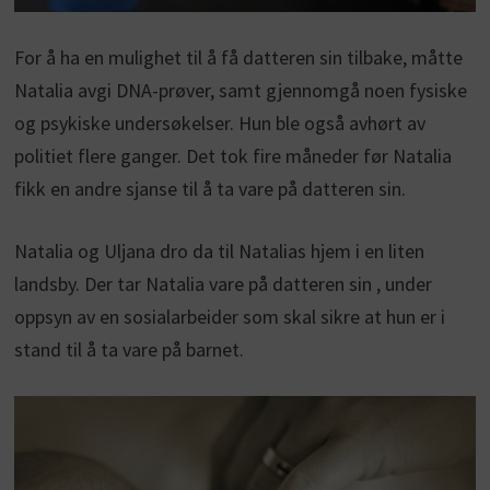
For å ha en mulighet til å få datteren sin tilbake, måtte
Natalia avgi DNA-prøver, samt gjennomgå noen fysiske
og psykiske undersøkelser. Hun ble også avhørt av
politiet flere ganger. Det tok fire måneder før Natalia
fikk en andre sjanse til å ta vare på datteren sin.
Natalia og Uljana dro da til Natalias hjem i en liten
landsby. Der tar Natalia vare på datteren sin , under
oppsyn av en sosialarbeider som skal sikre at hun er i
stand til å ta vare på barnet.