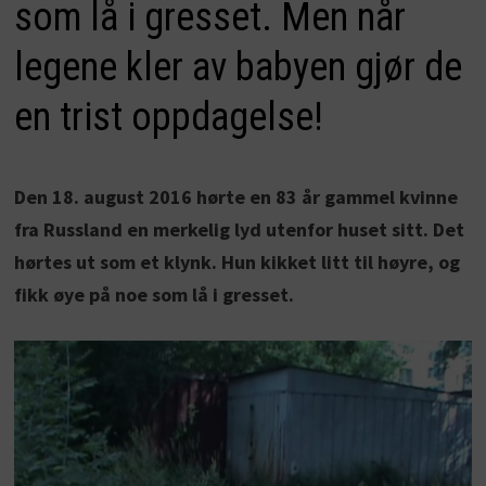
som lå i gresset. Men når
legene kler av babyen gjør de
en trist oppdagelse!
Den 18. august 2016 hørte en 83 år gammel kvinne
fra Russland en merkelig lyd utenfor huset sitt. Det
hørtes ut som et klynk. Hun kikket litt til høyre, og
fikk øye på noe som lå i gresset.