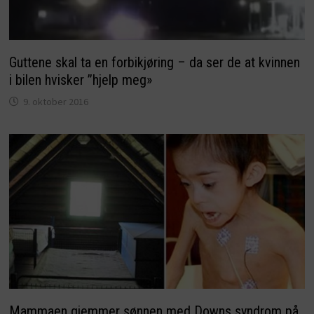
Guttene skal ta en forbikjøring – da ser de at kvinnen
i bilen hvisker ”hjelp meg»
9. oktober 2016
Mammaen gjemmer sønnen med Downs syndrom på