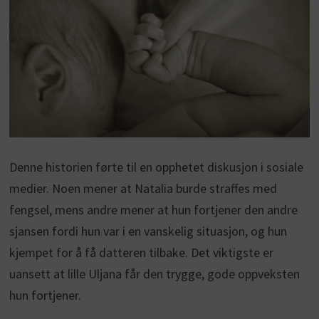
Denne historien førte til en opphetet diskusjon i sosiale
medier. Noen mener at Natalia burde straffes med
fengsel, mens andre mener at hun fortjener den andre
sjansen fordi hun var i en vanskelig situasjon, og hun
kjempet for å få datteren tilbake. Det viktigste er
uansett at lille Uljana får den trygge, gode oppveksten
hun fortjener.