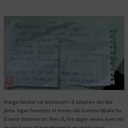
Mange familier var interessert i å adoptere den lille
jenta. Ingen forventet at moren ville komme tilbake for
å hente datteren sin. Men så, fire dager senere, kom det
en ung kvinne til barnehjemmet og spurte etter