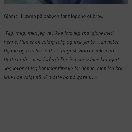
Gjemt i klærne på babyen fant legene et brev.
«Tilgi meg, men jeg vet ikke hva jeg skal gjøre med
henne. Hun er en veldig rolig og frisk jente. Hun heter
Uljana og hun ble født 12. august. Hun er vaksinert.
Dette er det mest forferdelige jeg noensinne har gjort.
Jeg lover at jeg kommer tilbake for henne, men jeg har
ikke noe valgt nå. Vi måtte bo på gaten…»