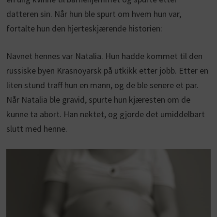
datteren sin. Når hun ble spurt om hvem hun var,
fortalte hun den hjerteskjærende historien:
Navnet hennes var Natalia. Hun hadde kommet til den
russiske byen Krasnoyarsk på utkikk etter jobb. Etter en
liten stund traff hun en mann, og de ble senere et par.
Når Natalia ble gravid, spurte hun kjæresten om de
kunne ta abort. Han nektet, og gjorde det umiddelbart
slutt med henne.