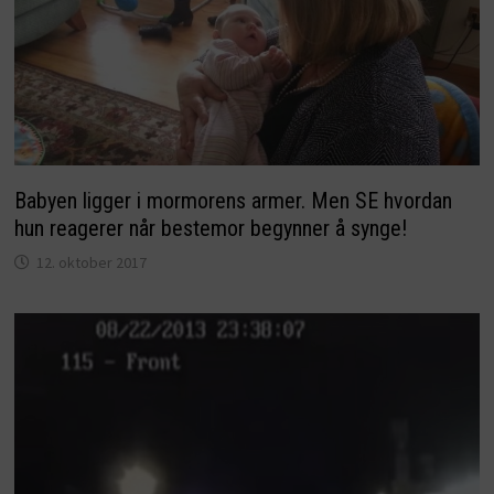
Babyen ligger i mormorens armer. Men SE hvordan
hun reagerer når bestemor begynner å synge!
12. oktober 2017