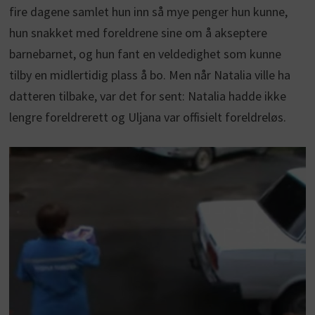
fire dagene samlet hun inn så mye penger hun kunne,
hun snakket med foreldrene sine om å akseptere
barnebarnet, og hun fant en veldedighet som kunne
tilby en midlertidig plass å bo. Men når Natalia ville ha
datteren tilbake, var det for sent: Natalia hadde ikke
lengre foreldrerett og Uljana var offisielt foreldreløs.