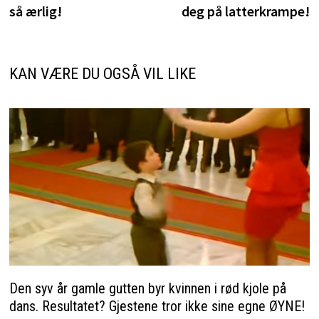
så ærlig!
deg på latterkrampe!
KAN VÆRE DU OGSÅ VIL LIKE
Den syv år gamle gutten byr kvinnen i rød kjole på
dans. Resultatet? Gjestene tror ikke sine egne ØYNE!