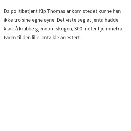
Da politibetjent Kip Thomas ankom stedet kunne han
ikke tro sine egne øyne. Det viste seg at jenta hadde
klart å krabbe gjennom skogen, 300 meter hjemmefra.
Faren til den lille jenta ble arrestert.