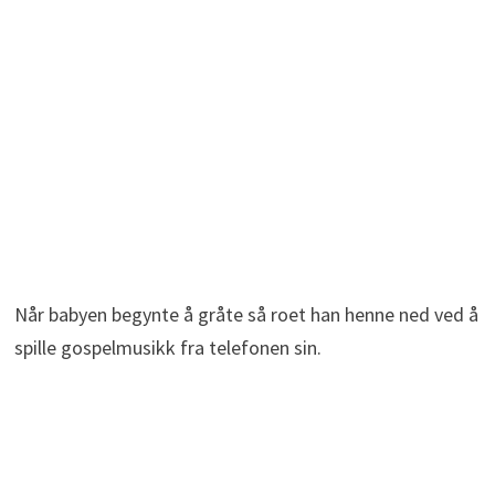
Når babyen begynte å gråte så roet han henne ned ved å
spille gospelmusikk fra telefonen sin.