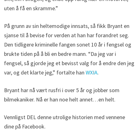
uten å få en skramme.”
På grunn av sin heltemodige innsats, så fikk Bryant en
sjanse til å bevise for verden at han har forandret seg.
Den tidligere kriminelle fangen sonet 10 år i fengsel og
brukte tiden på å bli en bedre mann. “Da jeg var i
fengsel, så gjorde jeg et bevisst valg for å endre den jeg
var, og det klarte jeg,” fortalte han
WXIA
.
Bryant har nå vært rusfri i over 5 år og jobber som
bilmekaniker. Nå er han noe helt annet…en helt.
Vennligst DEL denne utrolige historien med vennene
dine på Facebook.