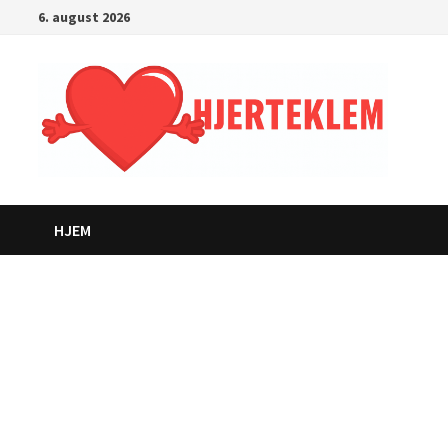
Gå
6. august 2026
til
innhold
HJEM