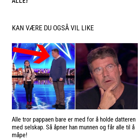
ALLE!
KAN VÆRE DU OGSÅ VIL LIKE
Alle tror pappaen bare er med for å holde datteren
med selskap. Så åpner han munnen og får alle til å
måpe!