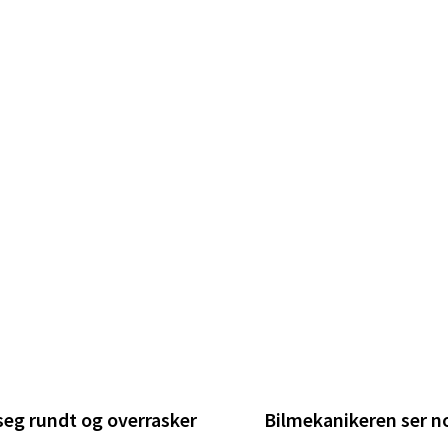
 seg rundt og overrasker
Bilmekanikeren ser n