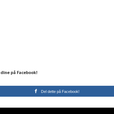
 dine på Facebook!
Del dette på Facebook!