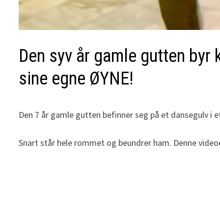
Den syv år gamle gutten byr k
sine egne ØYNE!
Den 7 år gamle gutten befinner seg på et dansegulv i et 
Snart står hele rommet og beundrer ham. Denne videoen 