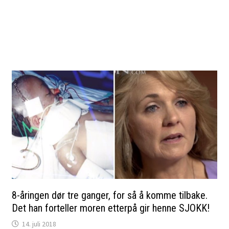
8-åringen dør tre ganger, for så å komme tilbake.
Det han forteller moren etterpå gir henne SJOKK!
14. juli 2018