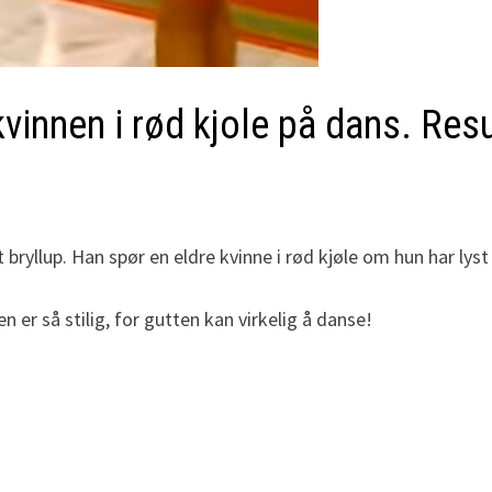
vinnen i rød kjole på dans. Resu
bryllup. Han spør en eldre kvinne i rød kjøle om hun har lyst
er så stilig, for gutten kan virkelig å danse!