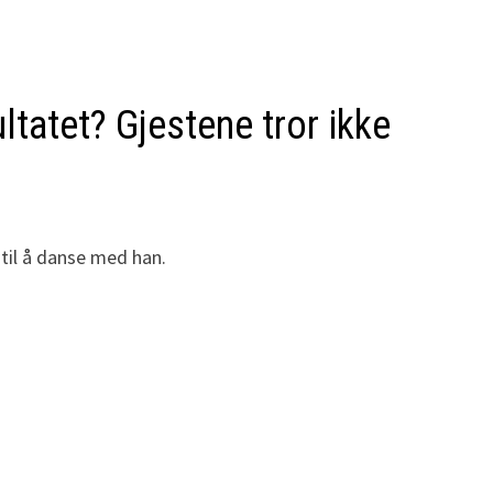
ltatet? Gjestene tror ikke
 til å danse med han.