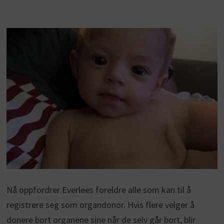
Nå oppfordrer Everlees foreldre alle som kan til å
registrere seg som organdonor. Hvis flere velger å
donere bort organene sine når de selv går bort, blir