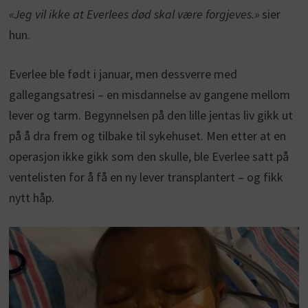
«Jeg vil ikke at Everlees død skal være forgjeves.»
sier
hun.
Everlee ble født i januar, men dessverre med
gallegangsatresi – en misdannelse av gangene mellom
lever og tarm. Begynnelsen på den lille jentas liv gikk ut
på å dra frem og tilbake til sykehuset. Men etter at en
operasjon ikke gikk som den skulle, ble Everlee satt på
ventelisten for å få en ny lever transplantert – og fikk
nytt håp.