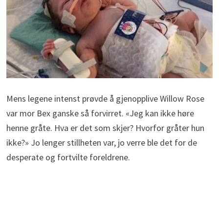
Mens legene intenst prøvde å gjenopplive Willow Rose
var mor Bex ganske så forvirret. «Jeg kan ikke høre
henne gråte. Hva er det som skjer? Hvorfor gråter hun
ikke?» Jo lenger stillheten var, jo verre ble det for de
desperate og fortvilte foreldrene.