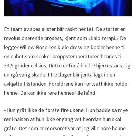
Et team av spesialister blir raskt hentet. De starter en
revolusjonerende prosess, kjent som «kald terapi.» De
legger Willow Rose i en kjøle dress og kobler henne til
en enhet som senker kroppstemperaturen hennes til
33,5 grader celsius. Dette er for å hindre hjertestans, og
unngå varig skade. I tre dager blir jenta lagt i den
avkjølte tilstanden. Foreldrene kan fortsatt ikke holde
henne. De kan ikke røre hennes lille hånd.
«Hun gråt ikke de første fire ukene. Hun hadde så mye
rør i halsen at hun ikke engang vet hvordan hun skal
gråte. Det som er morsomt var at jeg ville høre henne