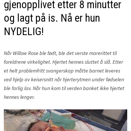
gjenopplivet etter 8 minutter
og lagt på is. Nå er hun
NYDELIG!
Når Willow Rose ble født, ble det verste marerittet til
foreldrene virkelighet. Hjertet hennes sluttet å slå. Etter
et helt problemfritt svangerskap måtte barnet leveres
ved hjelp av keisersnitt når hjerterytmen under fødselen
ble farlig lav. Når hun kom til verden banket ikke hjertet
hennes lenger.