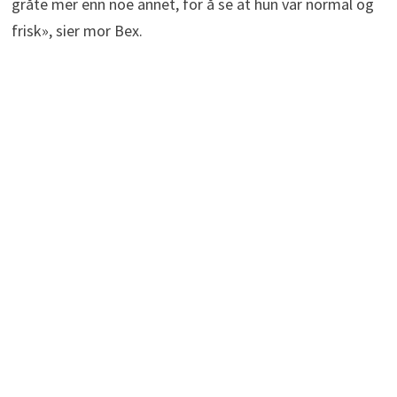
gråte mer enn noe annet, for å se at hun var normal og
frisk», sier mor Bex.