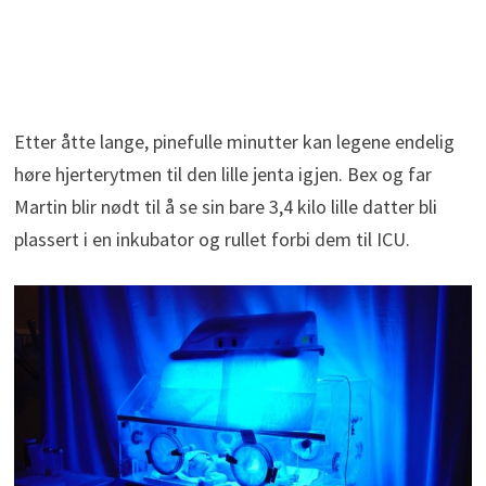
Etter åtte lange, pinefulle minutter kan legene endelig
høre hjerterytmen til den lille jenta igjen. Bex og far
Martin blir nødt til å se sin bare 3,4 kilo lille datter bli
plassert i en inkubator og rullet forbi dem til ICU.