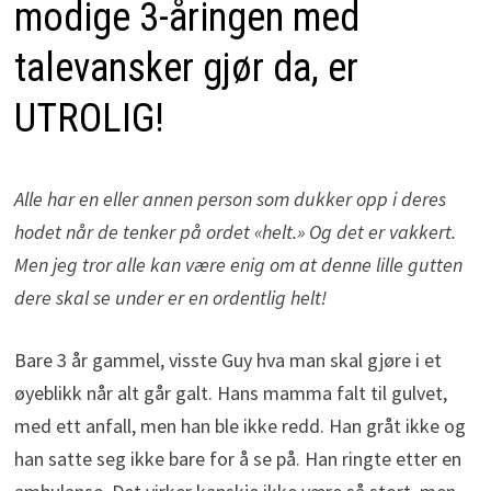
modige 3-åringen med
talevansker gjør da, er
UTROLIG!
Alle har en eller annen person som dukker opp i deres
hodet når de tenker på ordet «helt.» Og det er vakkert.
Men jeg tror alle kan være enig om at denne lille gutten
dere skal se under er en ordentlig helt!
Bare 3 år gammel, visste Guy hva man skal gjøre i et
øyeblikk når alt går galt. Hans mamma falt til gulvet,
med ett anfall, men han ble ikke redd. Han gråt ikke og
han satte seg ikke bare for å se på. Han ringte etter en