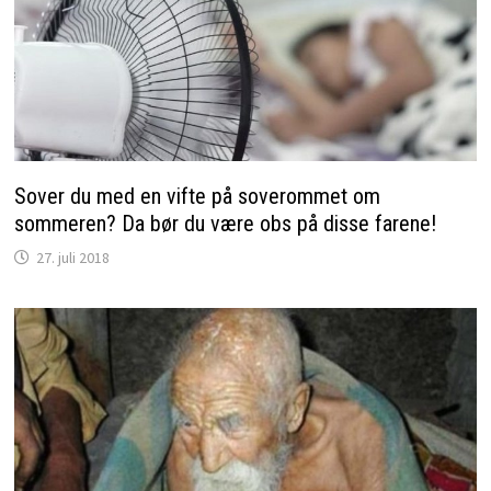
Sover du med en vifte på soverommet om
sommeren? Da bør du være obs på disse farene!
27. juli 2018