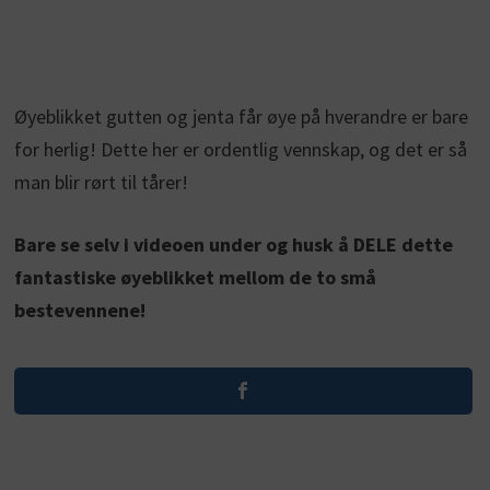
Øyeblikket gutten og jenta får øye på hverandre er bare
for herlig! Dette her er ordentlig vennskap, og det er så
man blir rørt til tårer!
Bare se selv i videoen under og husk å DELE dette
fantastiske øyeblikket mellom de to små
bestevennene!