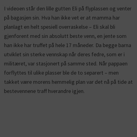
I videoen står den lille gutten Eli på flyplassen og venter
på bagasjen sin. Hva han ikke vet er at mamma har
planlagt en helt spesiell overraskelse – Eli skal bli
gjenforent med sin absolutt beste venn, en jente som
han ikke har truffet på hele 17 måneder. Da begge barna
utviklet sin sterke vennskap når deres fedre, som er i
militæret, var stasjonert på samme sted. Når pappaen
forflyttes til ulike plasser ble de to separert – men
takket være morens hemmelig plan var det nå på tide at
bestevennene traff hverandre igjen.