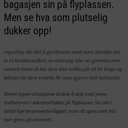
bagasjen sin på flyplassen.
Men se hva som plutselig
dukker opp!
Ingenting slår det å gjenforenes med noen. Kanskje det
er et familiemedlem, en slektning eller en gammel venn –
uansett hvem så har dere ikke treffes på alt for lenge og
følelsen da dere endelig får sees igjen er helt fantastisk.
Denne typen situasjoner bruker å skje med jevne
mellomrom i ankomsthallen på flyplassen. Se selv i
dette hjertevarmende klippet, som nå spres som ild i
tørt gress på internett.