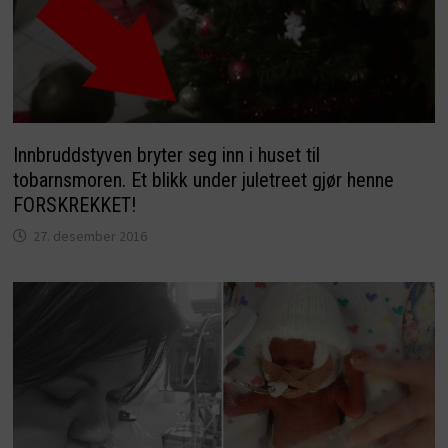
Innbruddstyven bryter seg inn i huset til
tobarnsmoren. Et blikk under juletreet gjør henne
FORSKREKKET!
27. desember 2016