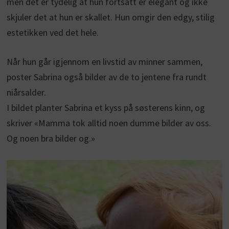
men det er tydelig at hun fortsatt er elegant og ikke
skjuler det at hun er skallet. Hun omgir den edgy, stilig
estetikken ved det hele.
Når hun går igjennom en livstid av minner sammen,
poster Sabrina også bilder av de to jentene fra rundt
niårsalder.
I bildet planter Sabrina et kyss på søsterens kinn, og
skriver «Mamma tok alltid noen dumme bilder av oss.
Og noen bra bilder og.»