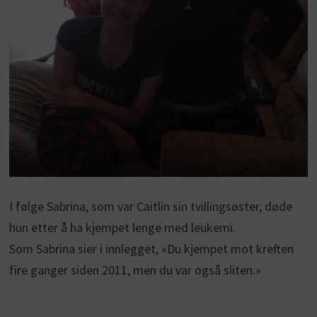
I følge Sabrina, som var Caitlin sin tvillingsøster, døde
hun etter å ha kjempet lenge med leukemi.
Som Sabrina sier i innlegget, «Du kjempet mot kreften
fire ganger siden 2011, men du var også sliten.»