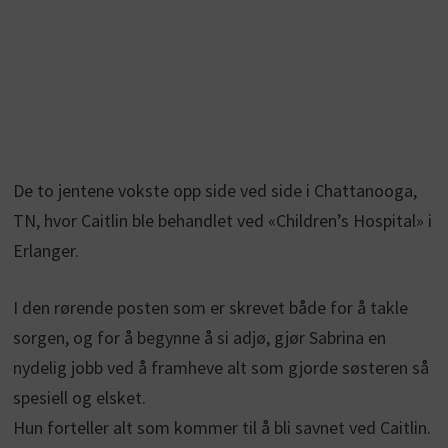
De to jentene vokste opp side ved side i Chattanooga,
TN, hvor Caitlin ble behandlet ved «Children’s Hospital» i
Erlanger.
I den rørende posten som er skrevet både for å takle
sorgen, og for å begynne å si adjø, gjør Sabrina en
nydelig jobb ved å framheve alt som gjorde søsteren så
spesiell og elsket.
Hun forteller alt som kommer til å bli savnet ved Caitlin.