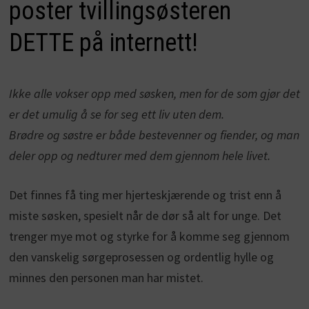
poster tvillingsøsteren
DETTE på internett!
Ikke alle vokser opp med søsken, men for de som gjør det
er det umulig å se for seg ett liv uten dem.
Brødre og søstre er både bestevenner og fiender, og man
deler opp og nedturer med dem gjennom hele livet.
Det finnes få ting mer hjerteskjærende og trist enn å
miste søsken, spesielt når de dør så alt for unge. Det
trenger mye mot og styrke for å komme seg gjennom
den vanskelig sørgeprosessen og ordentlig hylle og
minnes den personen man har mistet.