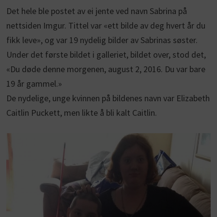
Det hele ble postet av ei jente ved navn Sabrina på
nettsiden Imgur. Tittel var «ett bilde av deg hvert år du
fikk leve», og var 19 nydelig bilder av Sabrinas søster.
Under det første bildet i galleriet, bildet over, stod det,
«Du døde denne morgenen, august 2, 2016. Du var bare
19 år gammel.»
De nydelige, unge kvinnen på bildenes navn var Elizabeth
Caitlin Puckett, men likte å bli kalt Caitlin.