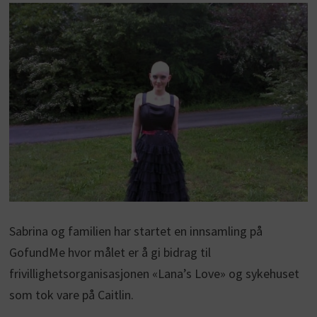
Sabrina og familien har startet en innsamling på
GofundMe hvor målet er å gi bidrag til
frivillighetsorganisasjonen «Lana’s Love» og sykehuset
som tok vare på Caitlin.