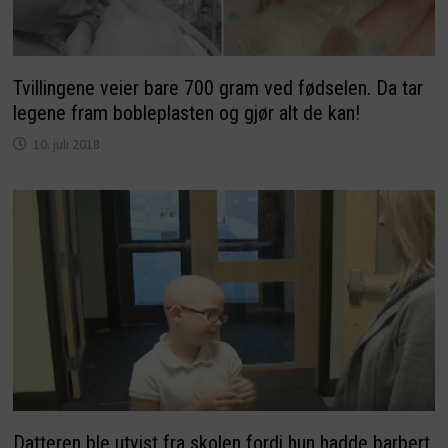
Tvillingene veier bare 700 gram ved fødselen. Da tar
legene fram bobleplasten og gjør alt de kan!
10. juli 2018
Datteren ble utvist fra skolen fordi hun hadde barbert