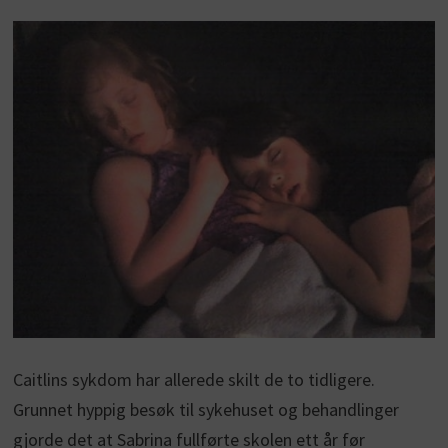
Caitlins sykdom har allerede skilt de to tidligere.
Grunnet hyppig besøk til sykehuset og behandlinger
gjorde det at Sabrina fullførte skolen ett år før