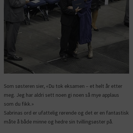
Som søsteren sier, «Du tok eksamen – et helt år etter
meg. Jeg har aldri sett noen gi noen så mye applaus
som du fikk.»
Sabrinas ord er ufattelig rørende og det er en fantastisk
måte å både minne og hedre sin tvillingsøster på.