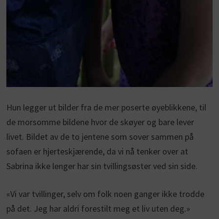
Hun legger ut bilder fra de mer poserte øyeblikkene, til
de morsomme bildene hvor de skøyer og bare lever
livet. Bildet av de to jentene som sover sammen på
sofaen er hjerteskjærende, da vi nå tenker over at
Sabrina ikke lenger har sin tvillingsøster ved sin side.
«Vi var tvillinger, selv om folk noen ganger ikke trodde
på det. Jeg har aldri forestilt meg et liv uten deg.»