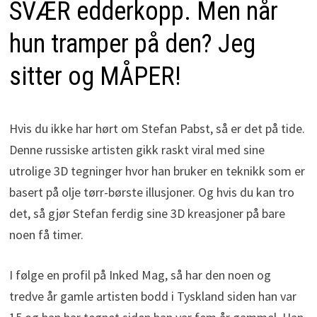
SVÆR edderkopp. Men når
hun tramper på den? Jeg
sitter og MÅPER!
Hvis du ikke har hørt om
Stefan Pabst, så er det på tide.
Denne russiske artisten gikk raskt viral med sine
utrolige 3D tegninger hvor han bruker en teknikk som er
basert på olje tørr-børste illusjoner. Og hvis du kan tro
det, så gjør Stefan ferdig sine 3D kreasjoner på bare
noen få timer.
I følge en profil på Inked Mag, så har den noen og
tredve år gamle artisten bodd i Tyskland siden han var