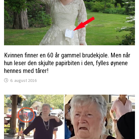
Kvinnen finner en 60 år gammel brudekjole. Men når
hun leser den skjulte papirbiten i den, fylles øynene
hennes med tårer!
6. august 2016