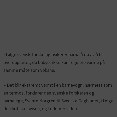
I følge svensk forskning risikerer barna å dø av å bli
overopphetet, da babyer ikke kan regulere varme på
samme måte som voksne.
– Det blir ekstremt varmt i en barnevogn, nærmest som
en termos, forklarer den svenske forskeren og
barnelege, Svante Norgren til Svenska Dagbladet, i følge
den britiske avisen, og forklarer videre: