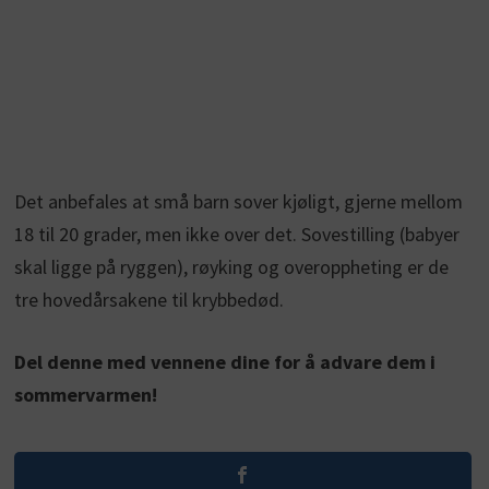
Det anbefales at små barn sover kjøligt, gjerne mellom
18 til 20 grader, men ikke over det. Sovestilling (babyer
skal ligge på ryggen), røyking og overoppheting er de
tre hovedårsakene til krybbedød.
Del denne med vennene dine for å advare dem i
sommervarmen!