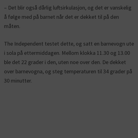
– Det blir også dårlig luftsirkulasjon, og det er vanskelig
å følge med på barnet når det er dekket til på den
måten.
The Independent testet dette, og satt en barnevogn ute
i sola på ettermiddagen. Mellom klokka 11.30 og 13.00
ble det 22 grader i den, uten noe over den. De dekket
over barnevogna, og steg temperaturen til 34 grader på
30 minutter.