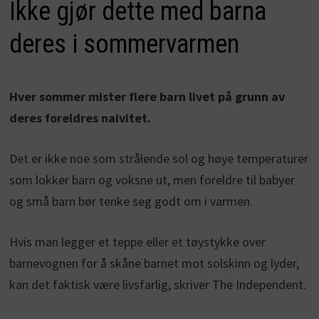
Ikke gjør dette med barna
deres i sommervarmen
Hver sommer mister flere barn livet på grunn av
deres foreldres naivitet.
Det er ikke noe som strålende sol og høye temperaturer
som lokker barn og voksne ut, men foreldre til babyer
og små barn bør tenke seg godt om i varmen.
Hvis man legger et teppe eller et tøystykke over
barnevognen for å skåne barnet mot solskinn og lyder,
kan det faktisk være livsfarlig, skriver The Independent.