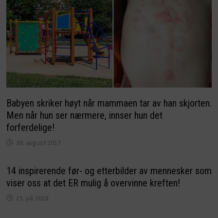
Babyen skriker høyt når mammaen tar av han skjorten.
Men når hun ser nærmere, innser hun det
forferdelige!
30. august 2017
14 inspirerende før- og etterbilder av mennesker som
viser oss at det ER mulig å overvinne kreften!
15. juli 2018