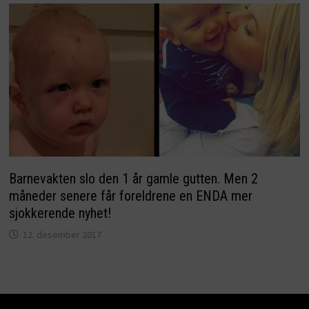
Barnevakten slo den 1 år gamle gutten. Men 2
måneder senere får foreldrene en ENDA mer
sjokkerende nyhet!
12. desember 2017