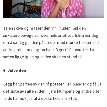
Ta en skive og masser den inn i huden. Gni den i
sirkulære bevegelser over hele ansiktet. Ishta ber deg
om å særlig gni den på steder med mørke flekker eller
andre problemer, og fortsett å gni i 10 minutter. La
saften ligge igjen og la den virke en stund til.
6. Juice den
Legg halvparten av den rå poteten i en blender og få ut
det siste av saften i den. Fjern klumpene og andre biter
til du har nok jus til å dekke hele ansiktet.