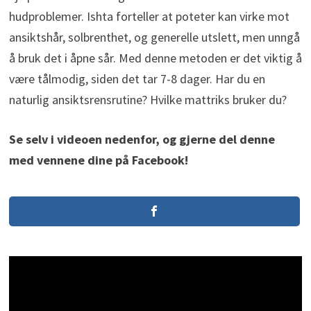
hudproblemer. Ishta forteller at poteter kan virke mot
ansiktshår, solbrenthet, og generelle utslett, men unngå
å bruk det i åpne sår. Med denne metoden er det viktig å
være tålmodig, siden det tar 7-8 dager. Har du en
naturlig ansiktsrensrutine? Hvilke mattriks bruker du?
Se selv i videoen nedenfor, og gjerne del denne
med vennene dine på Facebook!