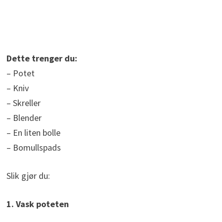
Dette trenger du:
– Potet
– Kniv
– Skreller
– Blender
– En liten bolle
– Bomullspads
Slik gjør du:
1. Vask poteten