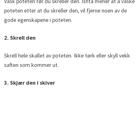
Vask poteten før du skreller den. Ishta mener at å vaske
poteten etter at du skreller den, vil fjerne noen av de
gode egenskapene i poteten.
2. Skrell den
Skrell hele skallet av poteten. Ikke tørk eller skyll vekk
saften som kommer ut.
3. Skjær den i skiver