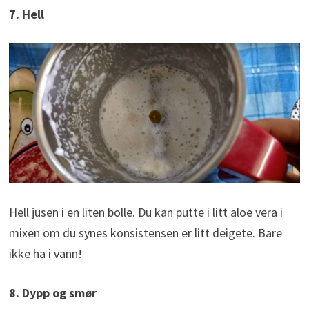
7. Hell
Hell jusen i en liten bolle. Du kan putte i litt aloe vera i
mixen om du synes konsistensen er litt deigete. Bare
ikke ha i vann!
8. Dypp og smør