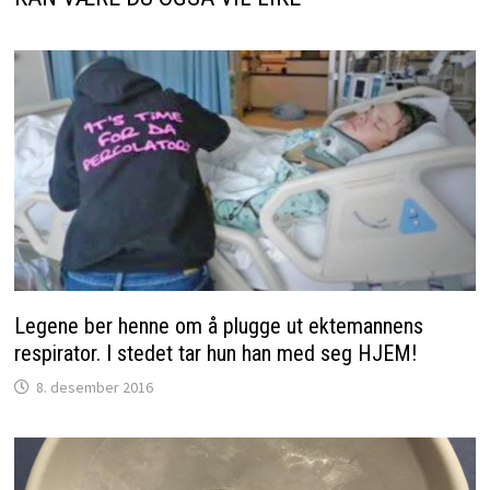
Legene ber henne om å plugge ut ektemannens
respirator. I stedet tar hun han med seg HJEM!
8. desember 2016