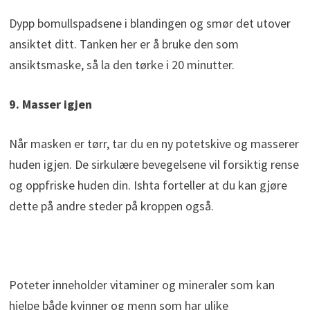
Dypp bomullspadsene i blandingen og smør det utover
ansiktet ditt. Tanken her er å bruke den som
ansiktsmaske, så la den tørke i 20 minutter.
9. Masser igjen
Når masken er tørr, tar du en ny potetskive og masserer
huden igjen. De sirkulære bevegelsene vil forsiktig rense
og oppfriske huden din. Ishta forteller at du kan gjøre
dette på andre steder på kroppen også.
Poteter inneholder vitaminer og mineraler som kan
hjelpe både kvinner og menn som har ulike