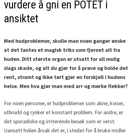
vurdere å gni en POTET i
ansiktet
Med hudproblemer, skulle man noen ganger ønske
at det fantes et magisk triks som fjernet alt fra
huden. Ditt største organ er utsatt for all mulig
slags skade, og alt du gjør for å prøve og holde det
rent, stramt og ikke tørt gjør en forskjell i hudens
helse. Men hva gjør man med arr og mørke flekker?
For noen personer, er hudproblemer som akne, kviser,
utbrudd og rynker et konstant problem. For andre, er
det sporadiske og irriterende besøk som er verst.
Uansett hvilen årsak det er, i stedet for å bruke midler