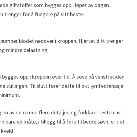
skede giftstoffer som bygges opp i løpet av dagen.
 trenger for å fungere på sitt beste.
 pumper blodet nedover i kroppen. Hjertet ditt trenger
 og mindre belastning.
om bygges opp i kroppen over tid. Å sove på venstresiden
ne stillingen. Til slutt fører dette til økt lymfedrenasje
 minimum.
g en av dem med flere detaljer, og forklarer resten av
 bare en måte, i tillegg til å føre til bedre søvn, er det
 kveld!