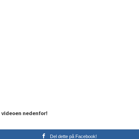
 videoen nedenfor!
Del dette på Facebook!