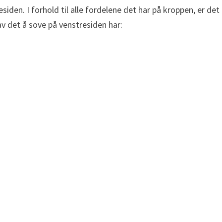
esiden. I forhold til alle fordelene det har på kroppen, er det
v det å sove på venstresiden har: