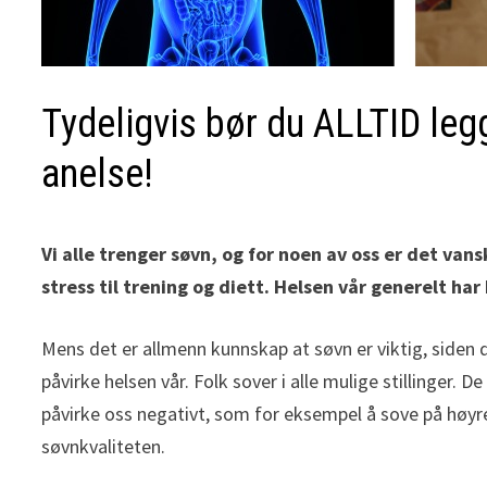
Tydeligvis bør du ALLTID le
anelse!
Vi alle trenger søvn, og for noen av oss er det van
stress til trening og diett. Helsen vår generelt ha
Mens det er allmenn kunnskap at søvn er viktig, siden de
påvirke helsen vår. Folk sover i alle mulige stillinger. 
påvirke oss negativt, som for eksempel å sove på høyre
søvnkvaliteten.