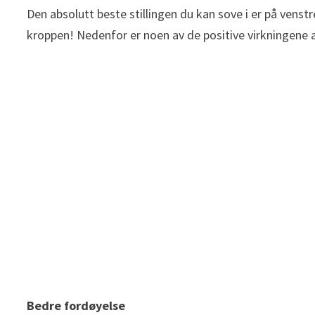
Den absolutt beste stillingen du kan sove i er på venstr
kroppen! Nedenfor er noen av de positive virkningene a
Bedre fordøyelse