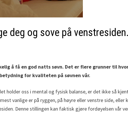
gge deg og sove på venstresiden
skelig å få en god natts søvn. Det er flere grunner til h
r betydning for kvaliteten på søvnen vår.
t holder oss i mental og fysisk balanse, er det ikke så kjent 
De mest vanlige er på ryggen, på høyre eller venstre side, eller
siden. Denne stillingen kan faktisk gjøre fordøyelsen vår ve