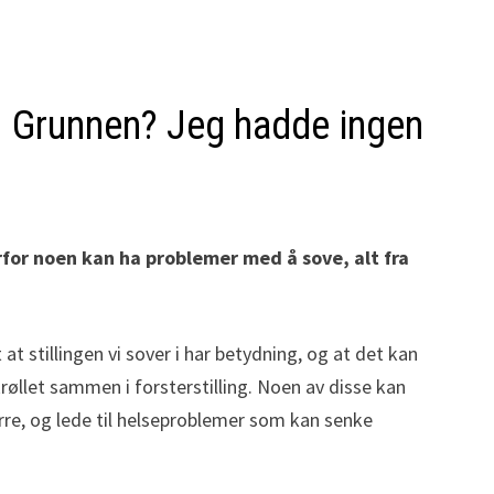
. Grunnen? Jeg hadde ingen
vorfor noen kan ha problemer med å sove, alt fra
at stillingen vi sover i har betydning, og at det kan
 krøllet sammen i forsterstilling. Noen av disse kan
rre, og lede til helseproblemer som kan senke