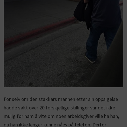
For selv om den stakkars mannen etter sin oppsigelse
hadde søkt over 20 forskjellige stillinger var det ikke
mulig for ham å vite om noen arbeidsgiver ville ha han,
da han ikke lenger kunne nåes på telefon. Derfor