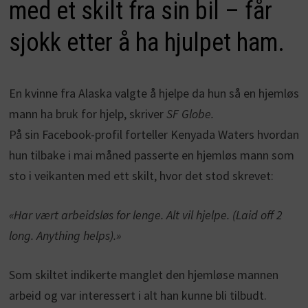
med et skilt fra sin bil – får
sjokk etter å ha hjulpet ham.
En kvinne fra Alaska valgte å hjelpe da hun så en hjemløs
mann ha bruk for hjelp, skriver
SF Globe.
På sin Facebook-profil forteller Kenyada Waters hvordan
hun tilbake i mai måned passerte en hjemløs mann som
sto i veikanten med ett skilt, hvor det stod skrevet:
«Har vært arbeidsløs for lenge. Alt vil hjelpe. (Laid off 2
long. Anything helps).»
Som skiltet indikerte manglet den hjemløse mannen
arbeid og var interessert i alt han kunne bli tilbudt.