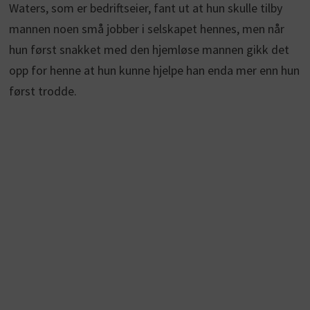
Waters, som er bedriftseier, fant ut at hun skulle tilby
mannen noen små jobber i selskapet hennes, men når
hun først snakket med den hjemløse mannen gikk det
opp for henne at hun kunne hjelpe han enda mer enn hun
først trodde.