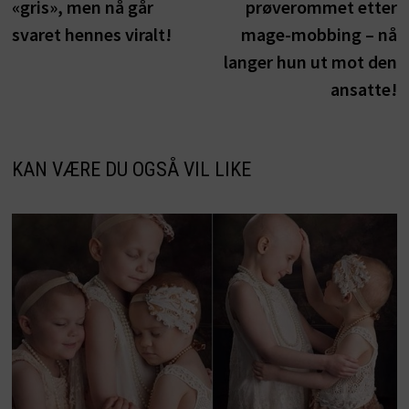
«gris», men nå går
prøverommet etter
svaret hennes viralt!
mage-mobbing – nå
langer hun ut mot den
ansatte!
KAN VÆRE DU OGSÅ VIL LIKE