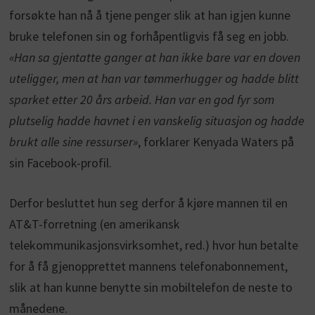
forsøkte han nå å tjene penger slik at han igjen kunne
bruke telefonen sin og forhåpentligvis få seg en jobb.
«Han sa gjentatte ganger at han ikke bare var en doven
uteligger, men at han var tømmerhugger og hadde blitt
sparket etter 20 års arbeid. Han var en god fyr som
plutselig hadde havnet i en vanskelig situasjon og hadde
brukt alle sine ressurser»
, forklarer Kenyada Waters på
sin Facebook-profil.
Derfor besluttet hun seg derfor å kjøre mannen til en
AT&T-forretning (en amerikansk
telekommunikasjonsvirksomhet, red.) hvor hun betalte
for å få gjenopprettet mannens telefonabonnement,
slik at han kunne benytte sin mobiltelefon de neste to
månedene.