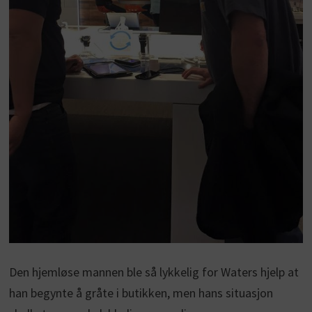
Den hjemløse mannen ble så lykkelig for Waters hjelp at
han begynte å gråte i butikken, men hans situasjon