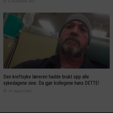
6. desember 2017
Den kreftsyke læreren hadde brukt opp alle
sykedagene sine. Da gjør kollegene hans DETTE!
29. august 2018