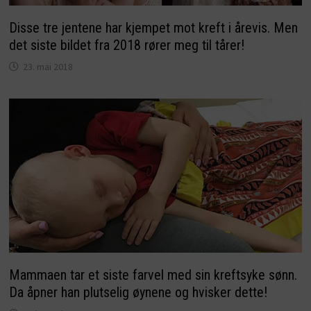
Disse tre jentene har kjempet mot kreft i årevis. Men
det siste bildet fra 2018 rører meg til tårer!
23. mai 2018
Mammaen tar et siste farvel med sin kreftsyke sønn.
Da åpner han plutselig øynene og hvisker dette!