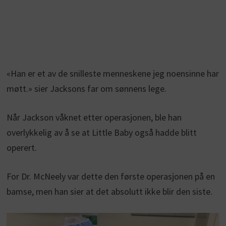
«Han er et av de snilleste menneskene jeg noensinne har
møtt.» sier Jacksons far om sønnens lege.
Når Jackson våknet etter operasjonen, ble han
overlykkelig av å se at Little Baby også hadde blitt
operert.
For Dr. McNeely var dette den første operasjonen på en
bamse, men han sier at det absolutt ikke blir den siste.