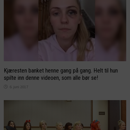
Kjæresten banket henne gang på gang. Helt til hun
spilte inn denne videoen, som alle bør se!
6. juni 2017