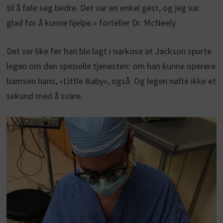
til å føle seg bedre. Det var en enkel gest, og jeg var
glad for å kunne hjelpe.» forteller Dr. McNeely.
Det var like før han ble lagt i narkose at Jackson spurte
legen om den spesielle tjenesten: om han kunne operere
bamsen hans, «Little Baby», også. Og legen nølte ikke et
sekund med å svare.