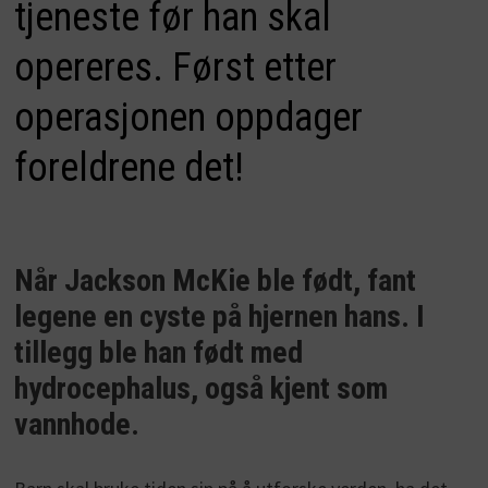
tjeneste før han skal
opereres. Først etter
operasjonen oppdager
foreldrene det!
Når Jackson McKie ble født, fant
legene en cyste på hjernen hans. I
tillegg ble han født med
hydrocephalus, også kjent som
vannhode.