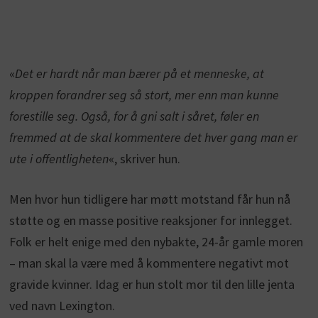
«
Det er hardt når man bærer på et menneske, at
kroppen forandrer seg så stort, mer enn man kunne
forestille seg. Også, for å gni salt i såret, føler en
fremmed at de skal kommentere det hver gang man er
ute i offentligheten
«, skriver hun.
Men hvor hun tidligere har møtt motstand får hun nå
støtte og en masse positive reaksjoner for innlegget.
Folk er helt enige med den nybakte, 24-år gamle moren
– man skal la være med å kommentere negativt mot
gravide kvinner. Idag er hun stolt mor til den lille jenta
ved navn Lexington.