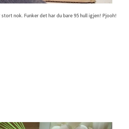
 stort nok. Funker det har du bare 95 hull igjen! Pjooh!