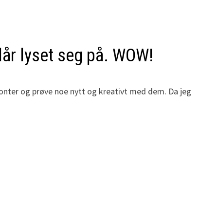
slår lyset seg på. WOW!
isonter og prøve noe nytt og kreativt med dem. Da jeg