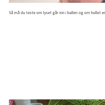
Så må du teste om lyset går inn i ballen og om hullet er