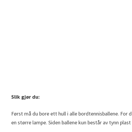
Slik gjør du:
Først må du bore ett hull i alle bordtennisballene. Fo
en større lampe. Siden ballene kun består av tynn plast