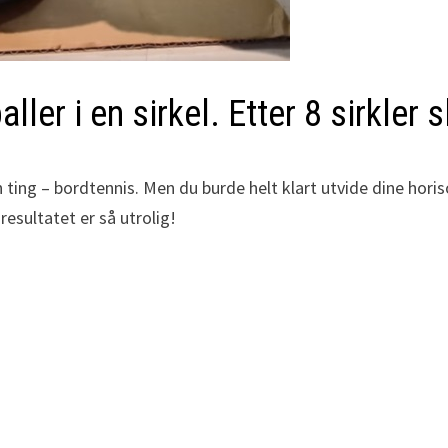
ler i en sirkel. Etter 8 sirkler 
n ting – bordtennis. Men du burde helt klart utvide dine hor
esultatet er så utrolig!