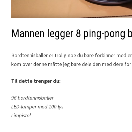
Mannen legger 8 ping-pong bal
Bordtennisballer er trolig noe du bare forbinner med e
kom over denne måtte jeg bare dele den med dere for r
Til dette trenger du:
96 bordtennisballer
LED-lamper med 100 lys
Limpistol