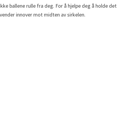
kke ballene rulle fra deg. For å hjelpe deg å holde det
e vender innover mot midten av sirkelen.