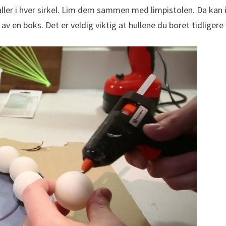
aller i hver sirkel. Lim dem sammen med limpistolen. Da kan i
av en boks. Det er veldig viktig at hullene du boret tidliger