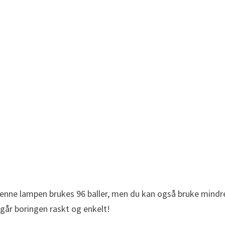
r denne lampen brukes 96 baller, men du kan også bruke mindr
 går boringen raskt og enkelt!