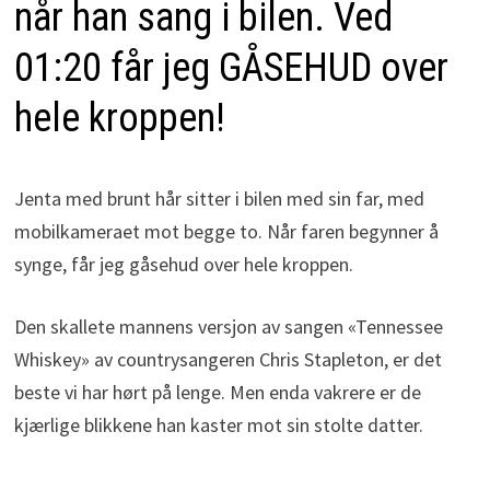
når han sang i bilen. Ved
01:20 får jeg GÅSEHUD over
hele kroppen!
Jenta med brunt hår sitter i bilen med sin far, med
mobilkameraet mot begge to. Når faren begynner å
synge, får jeg gåsehud over hele kroppen.
Den skallete mannens versjon av sangen «Tennessee
Whiskey» av countrysangeren Chris Stapleton, er det
beste vi har hørt på lenge. Men enda vakrere er de
kjærlige blikkene han kaster mot sin stolte datter.