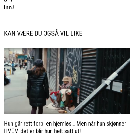
inn!
KAN VÆRE DU OGSÅ VIL LIKE
Hun går rett forbi en hjemløs… Men når hun skjønner
HVEM det er blir hun helt satt ut!