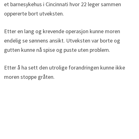
et barnesykehus i Cincinnati hvor 22 leger sammen
oppererte bort utveksten.
Etter en lang og krevende operasjon kunne moren
endelig se sønnens ansikt. Utveksten var borte og
gutten kunne nå spise og puste uten problem.
Etter å ha sett den utrolige forandringen kunne ikke
moren stoppe gråten.