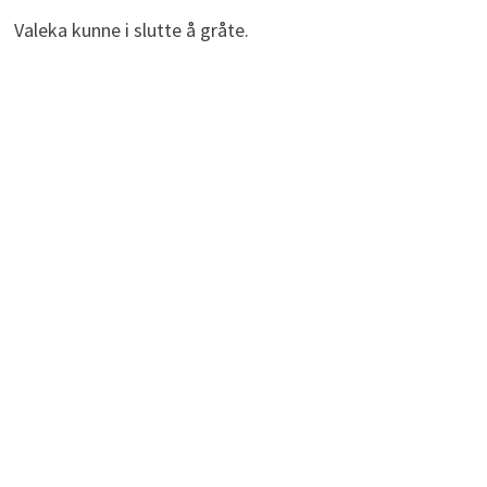
Valeka kunne i slutte å gråte.