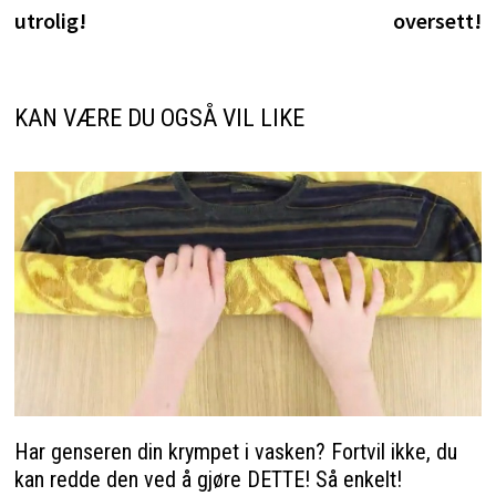
utrolig!
oversett!
KAN VÆRE DU OGSÅ VIL LIKE
Har genseren din krympet i vasken? Fortvil ikke, du
kan redde den ved å gjøre DETTE! Så enkelt!