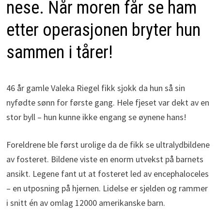
nese. Når moren får se ham
etter operasjonen bryter hun
sammen i tårer!
46 år gamle Valeka Riegel fikk sjokk da hun så sin
nyfødte sønn for første gang. Hele fjeset var dekt av en
stor byll – hun kunne ikke engang se øynene hans!
Foreldrene ble først urolige da de fikk se ultralydbildene
av fosteret. Bildene viste en enorm utvekst på barnets
ansikt. Legene fant ut at fosteret led av encephaloceles
– en utposning på hjernen. Lidelse er sjelden og rammer
i snitt én av omlag 12000 amerikanske barn.