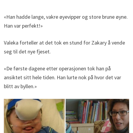
«Han hadde lange, vakre øyevipper og store brune øyne.
Han var perfekt!»
Valeka forteller at det tok en stund for Zakary å vende
seg til det nye fjeset.
«De første dagene etter operasjonen tok han på
ansiktet sitt hele tiden. Han lurte nok på hvor det var
blitt av byllen.»