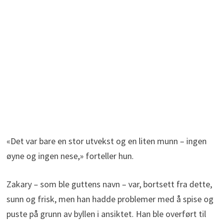
«Det var bare en stor utvekst og en liten munn – ingen
øyne og ingen nese,» forteller hun.
Zakary – som ble guttens navn – var, bortsett fra dette,
sunn og frisk, men han hadde problemer med å spise og
puste på grunn av byllen i ansiktet. Han ble overført til