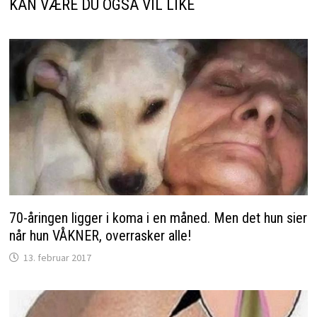
KAN VÆRE DU OGSÅ VIL LIKE
70-åringen ligger i koma i en måned. Men det hun sier
når hun VÅKNER, overrasker alle!
13. februar 2017