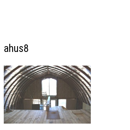
ahus8