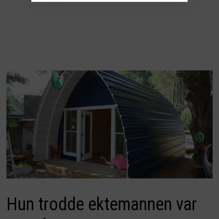
Hun trodde ektemannen var