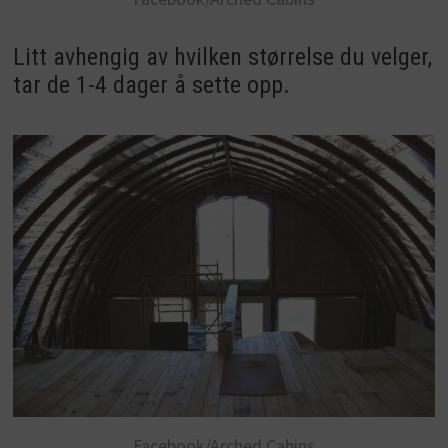
Litt avhengig av hvilken størrelse du velger,
tar de 1-4 dager å sette opp.
Facebook/Arched Cabins