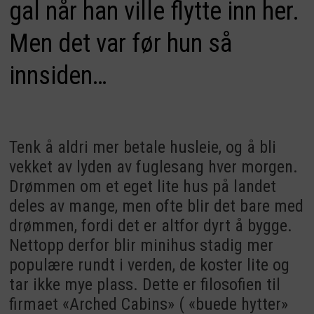
gal når han ville flytte inn her.
Men det var før hun så
innsiden…
Tenk å aldri mer betale husleie, og å bli
vekket av lyden av fuglesang hver morgen.
Drømmen om et eget lite hus på landet
deles av mange, men ofte blir det bare med
drømmen, fordi det er altfor dyrt å bygge.
Nettopp derfor blir minihus stadig mer
populære rundt i verden, de koster lite og
tar ikke mye plass. Dette er filosofien til
firmaet «Arched Cabins» ( «buede hytter»