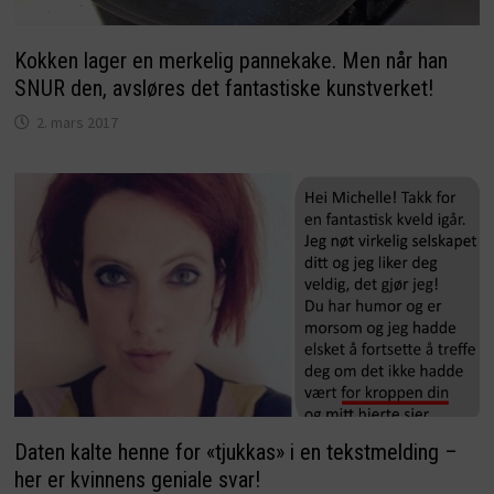
Kokken lager en merkelig pannekake. Men når han
SNUR den, avsløres det fantastiske kunstverket!
2. mars 2017
Daten kalte henne for «tjukkas» i en tekstmelding –
her er kvinnens geniale svar!