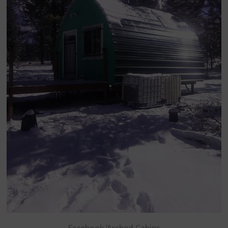
Facebook/Arched Cabins