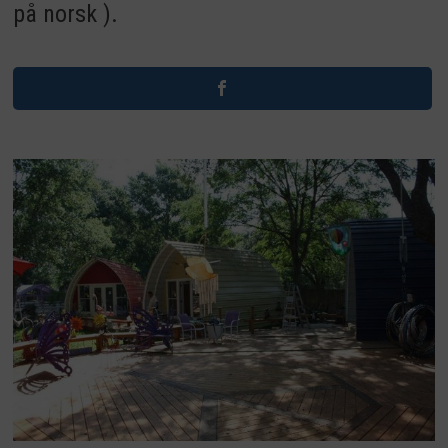
på norsk ).