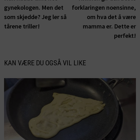
gynekologen. Men det
forklaringen noensinne,
som skjedde? Jeg ler så
om hva det å være
tårene triller!
mamma er. Dette er
perfekt!
KAN VÆRE DU OGSÅ VIL LIKE