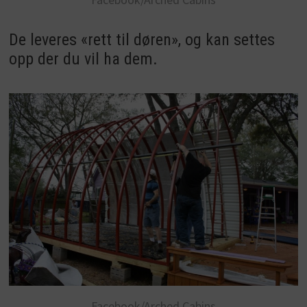
De leveres «rett til døren», og kan settes
opp der du vil ha dem.
Facebook/Arched Cabins