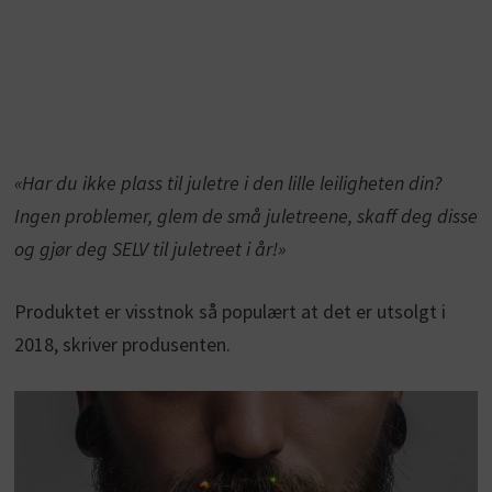
«Har du ikke plass til juletre i den lille leiligheten din?
Ingen problemer, glem de små juletreene, skaff deg disse
og gjør deg SELV til juletreet i år!»
Produktet er visstnok så populært at det er utsolgt i
2018, skriver produsenten.