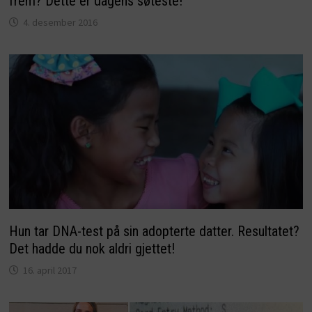
frem? Dette er dagens søteste!
4. desember 2016
Hun tar DNA-test på sin adopterte datter. Resultatet?
Det hadde du nok aldri gjettet!
16. april 2017