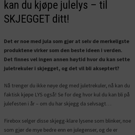
kan du kjøpe julelys – til
SKJEGGET ditt!
Det er noe med jula som gjør at selv de merkeligste
produktene virker som den beste ideen i verden.
Det finnes vel ingen annen høytid hvor du kan sette
juletrekuler i skjegget, og det vil bli akseptert?
Nå trenger du ikke nøye deg med juletrekuler, nå kan du
faktisk kjøpe LYS også! Se for deg hvor kul du kan bli på
julefesten i år – om du har skjegg da selvsagt…
Firebox selger disse skjegg-klare lysene som blinker, noe
som gjør de mye bedre enn en julegenser, og de er