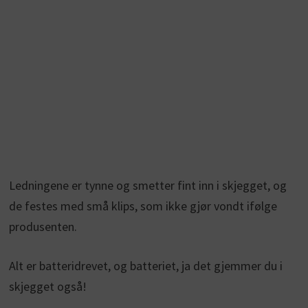
Ledningene er tynne og smetter fint inn i skjegget, og
de festes med små klips, som ikke gjør vondt ifølge
produsenten.
Alt er batteridrevet, og batteriet, ja det gjemmer du i
skjegget også!