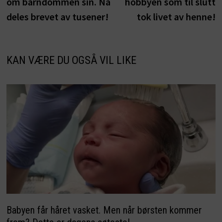
om barndommen sin. Nå
hobbyen som til slutt
deles brevet av tusener!
tok livet av henne!
KAN VÆRE DU OGSÅ VIL LIKE
Babyen får håret vasket. Men når børsten kommer