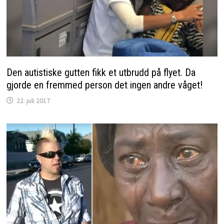
Den autistiske gutten fikk et utbrudd på flyet. Da
gjorde en fremmed person det ingen andre våget!
22. juli 2017