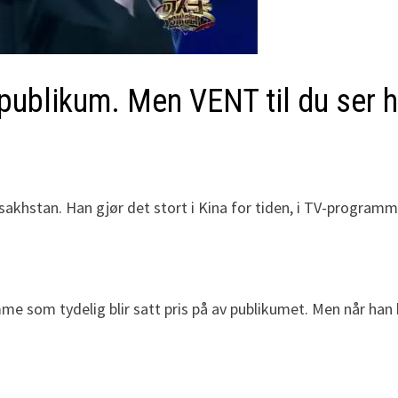
ublikum. Men VENT til du ser hv
khstan. Han gjør det stort i Kina for tiden, i TV-programm
 som tydelig blir satt pris på av publikumet. Men når han 