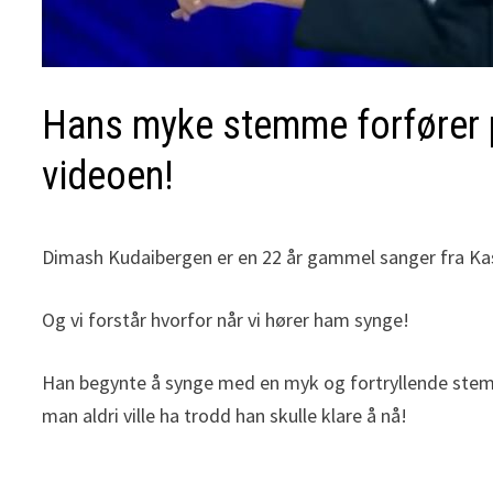
Hans myke stemme forfører p
videoen!
Dimash Kudaibergen er en 22 år gammel sanger fra Kasa
Og vi forstår hvorfor når vi hører ham synge!
Han begynte å synge med en myk og fortryllende stemme
man aldri ville ha trodd han skulle klare å nå!