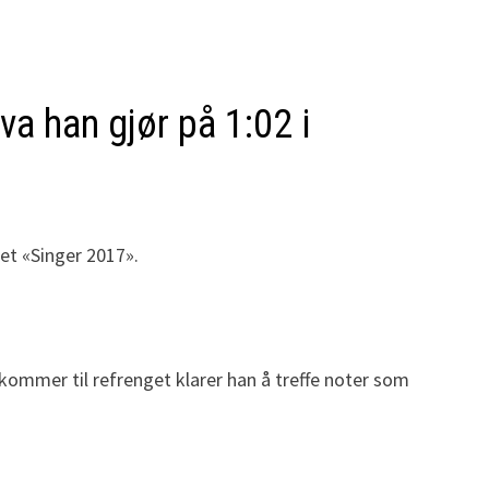
a han gjør på 1:02 i
et «Singer 2017».
kommer til refrenget klarer han å treffe noter som