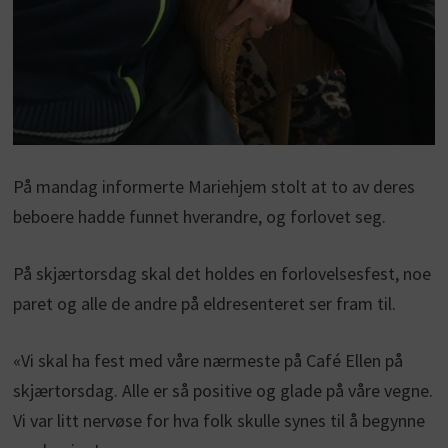
På mandag informerte Mariehjem stolt at to av deres
beboere hadde funnet hverandre, og forlovet seg.
På skjærtorsdag skal det holdes en forlovelsesfest, noe
paret og alle de andre på eldresenteret ser fram til.
«Vi skal ha fest med våre nærmeste på Café Ellen på
skjærtorsdag. Alle er så positive og glade på våre vegne.
Vi var litt nervøse for hva folk skulle synes til å begynne