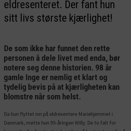
eldresenteret. Der fant hun
sitt livs største kjærlighet!
De som ikke har funnet den rette
personen å dele livet med enda, bør
notere seg denne historien. 98 år
gamle Inge er nemlig et klart og
tydelig bevis på at kjærligheten kan
blomstre når som helst.
Da hun flyttet inn på eldresentere Mariehjemmet i
Danmark, møtte hun 95-åringen WIlly. De to falt for