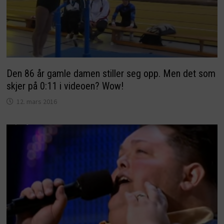
Den 86 år gamle damen stiller seg opp. Men det som
skjer på 0:11 i videoen? Wow!
12. mars 2016