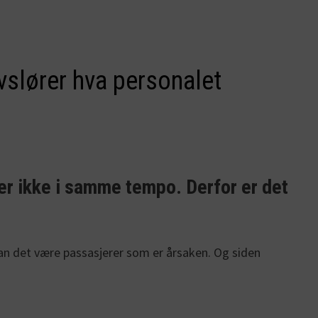
avslører hva personalet
ker ikke i samme tempo. Derfor er det
 kan det være passasjerer som er årsaken. Og siden