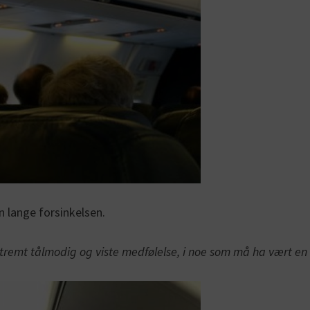
n lange forsinkelsen.
stremt tålmodig og viste medfølelse, i noe som må ha vært en