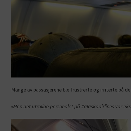
Mange av passasjerene ble frustrerte og irriterte på de
«Men det utrolige personalet på #alaskaairlines var ek