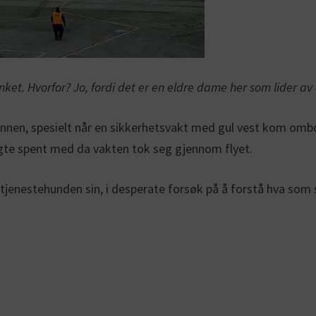
sinket. Hvorfor? Jo, fordi det er en eldre dame her som lider a
vinnen, spesielt når en sikkerhetsvakt med gul vest kom om
lgte spent med da vakten tok seg gjennom flyet.
 tjenestehunden sin, i desperate forsøk på å forstå hva som