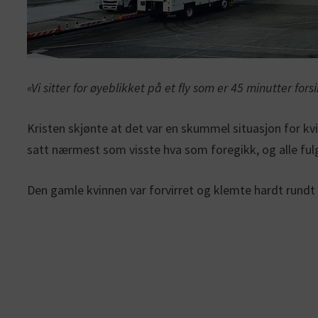
«Vi sitter for øyeblikket på et fly som er 45 minutter for
Kristen skjønte at det var en skummel situasjon for k
satt nærmest som visste hva som foregikk, og alle fu
Den gamle kvinnen var forvirret og klemte hardt rundt