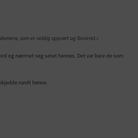
v demens, som er veldig opprørt og forvirret.»
bord og nærmet seg setet hennes. Det var bare de som
 skjedde rundt henne.