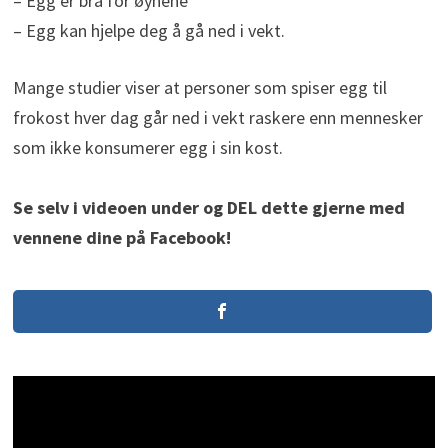
– Egg er bra for øynene
– Egg kan hjelpe deg å gå ned i vekt.
Mange studier viser at personer som spiser egg til
frokost hver dag går ned i vekt raskere enn mennesker
som ikke konsumerer egg i sin kost.
Se selv i videoen under og DEL dette gjerne med
vennene dine på Facebook!