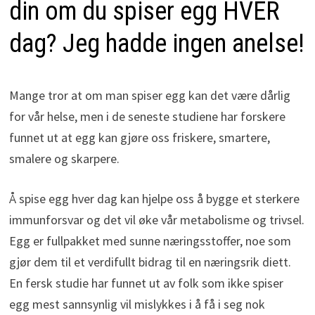
din om du spiser egg HVER
dag? Jeg hadde ingen anelse!
Mange tror at om man spiser egg kan det være dårlig
for vår helse, men i de seneste studiene har forskere
funnet ut at egg kan gjøre oss friskere, smartere,
smalere og skarpere.
Å spise egg hver dag kan hjelpe oss å bygge et sterkere
immunforsvar og det vil øke vår metabolisme og trivsel.
Egg er fullpakket med sunne næringsstoffer, noe som
gjør dem til et verdifullt bidrag til en næringsrik diett.
En fersk studie har funnet ut av folk som ikke spiser
egg mest sannsynlig vil mislykkes i å få i seg nok