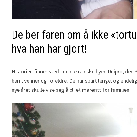
De ber faren om å ikke «tort
hva han har gjort!
Historien finner sted i den ukrainske byen Dnipro, de
barn, venner og foreldre. De har spart lenge, og endelig 
nye året skulle vise seg å bli et mareritt for familien.