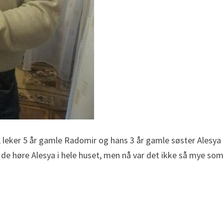
 leker 5 år gamle Radomir og hans 3 år gamle søster Alesy
an de høre Alesya i hele huset, men nå var det ikke så mye som