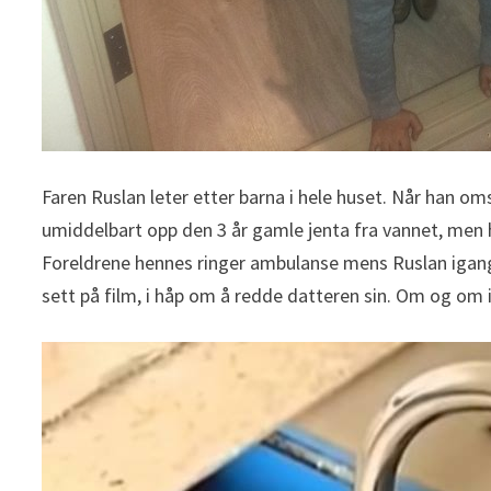
Faren Ruslan leter etter barna i hele huset. Når han om
umiddelbart opp den 3 år gamle jenta fra vannet, men h
Foreldrene hennes ringer ambulanse mens Ruslan igangs
sett på film, i håp om å redde datteren sin. Om og om