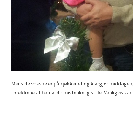
Mens de voksne er på kjøkkenet og klargjør middagen,
foreldrene at barna blir mistenkelig stille. Vanligvis k