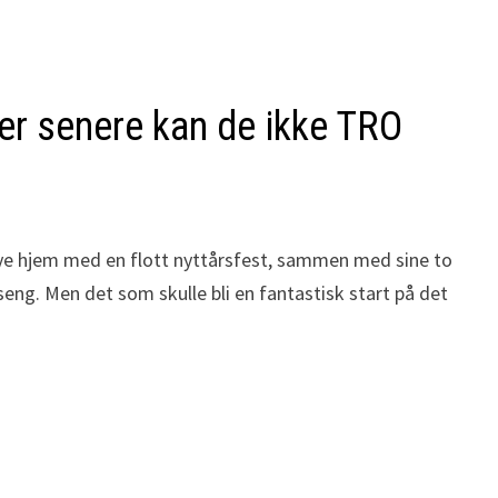
ter senere kan de ikke TRO
 nye hjem med en flott nyttårsfest, sammen med sine to
asseng. Men det som skulle bli en fantastisk start på det