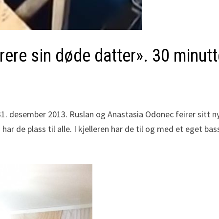
urere sin døde datter». 30 minut
n 31. desember 2013. Ruslan og Anastasia Odonec feirer sitt
har de plass til alle. I kjelleren har de til og med et eget b