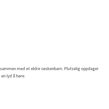
a sammen med et eldre søskenbarn. Plutselig oppdager
 en lyd å høre.