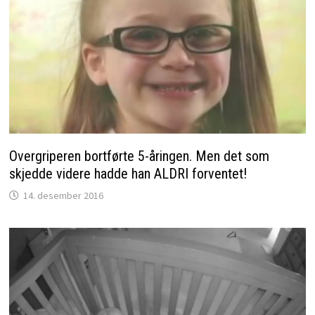
Overgriperen bortførte 5-åringen. Men det som
skjedde videre hadde han ALDRI forventet!
14. desember 2016