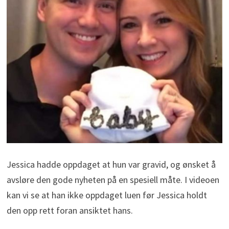
Jessica hadde oppdaget at hun var gravid, og ønsket å
avsløre den gode nyheten på en spesiell måte. I videoen
kan vi se at han ikke oppdaget luen før Jessica holdt
den opp rett foran ansiktet hans.