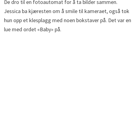
De dro til en fotoautomat for å ta bilder sammen.
Jessica ba kjæresten om å smile til kameraet, også tok
hun opp et klesplagg med noen bokstaver på. Det var en
lue med ordet «Baby» på.