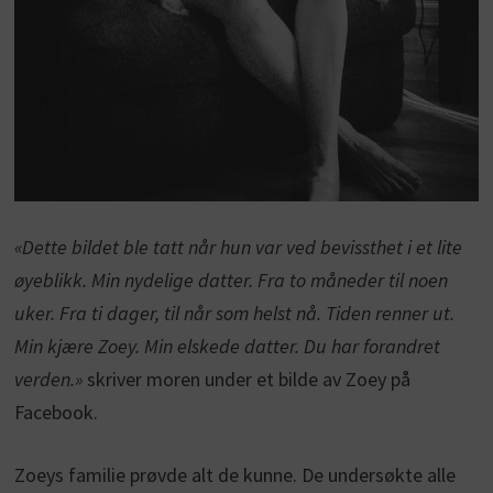
«Dette bildet ble tatt når hun var ved bevissthet i et lite
øyeblikk. Min nydelige datter. Fra to måneder til noen
uker. Fra ti dager, til når som helst nå. Tiden renner ut.
Min kjære Zoey. Min elskede datter. Du har forandret
verden.»
skriver moren under et bilde av Zoey på
Facebook.
Zoeys familie prøvde alt de kunne. De undersøkte alle