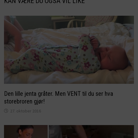
KAN VÆRE DU OGSÅ VIL LIKE
Den lille jenta gråter. Men VENT til du ser hva
storebroren gjør!
27. oktober 2016