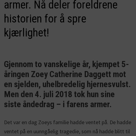
armer. Nå deler foreldrene
historien for å spre
kjærlighet!
Gjennom to vanskelige år, kjempet 5-
åringen Zoey Catherine Daggett mot
en sjelden, uhelbredelig hjernesvulst.
Men den 4. juli 2018 tok hun sine
siste åndedrag – i farens armer.
Det var en dag Zoeys familie hadde ventet på. De hadde
ventet på en uunngåelig tragedie, som nå hadde blitt til