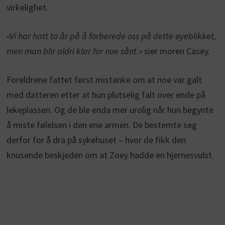
virkelighet.
«Vi har hatt to år på å forberede oss på dette øyeblikket,
men man blir aldri klar for noe sånt.»
sier moren Casey.
Foreldrene fattet først mistanke om at noe var galt
med datteren etter at hun plutselig falt over ende på
lekeplassen. Og de ble enda mer urolig når hun begynte
å miste følelsen i den ene armen. De bestemte seg
derfor for å dra på sykehuset – hvor de fikk den
knusende beskjeden om at Zoey hadde en hjernesvulst.