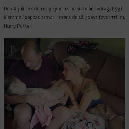
Den 4. juli tok den unge jenta sine siste åndedrag, trygt
hjemme i pappas armer – mens de så Zoeys favorittfilm,
Harry Potter.