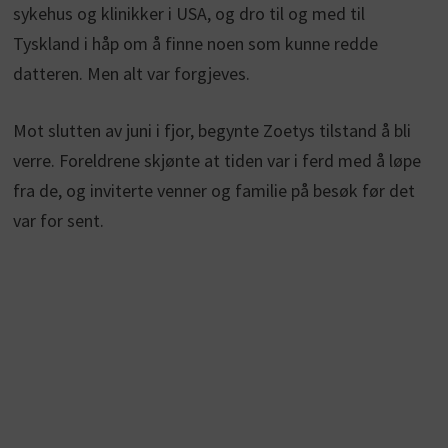
sykehus og klinikker i USA, og dro til og med til
Tyskland i håp om å finne noen som kunne redde
datteren. Men alt var forgjeves.
Mot slutten av juni i fjor, begynte Zoetys tilstand å bli
verre. Foreldrene skjønte at tiden var i ferd med å løpe
fra de, og inviterte venner og familie på besøk før det
var for sent.