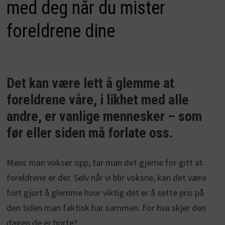
med deg når du mister
foreldrene dine
Det kan være lett å glemme at
foreldrene våre, i likhet med alle
andre, er vanlige mennesker – som
før eller siden må forlate oss.
Mens man vokser opp, tar man det gjerne for gitt at
foreldrene er der. Selv når vi blir voksne, kan det være
fort gjort å glemme hvor viktig det er å sette pris på
den tiden man faktisk har sammen. For hva skjer den
dagen de er borte?