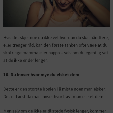
Hvis det skjer noe du ikke vet hvordan du skal håndtere,
eller trenger råd, kan den første tanken ofte være at du
skal ringe mamma eller pappa – selv om du egentlig vet
at de ikke er der lenger.
10. Du innser hvor mye du elsket dem
Dette er den største ironien i å miste noen man elsker.
Det er først da man innser hvor høyt man elsket dem.
Men selv om de ikke er til stede fysisk lenger, kommer