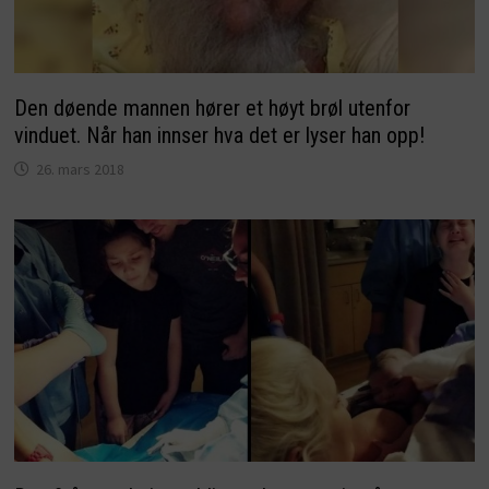
Den døende mannen hører et høyt brøl utenfor
vinduet. Når han innser hva det er lyser han opp!
26. mars 2018